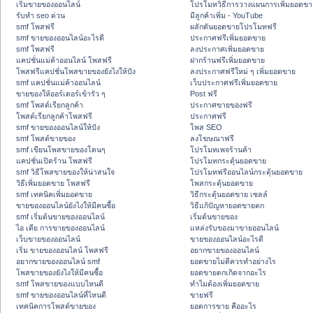
เริ่มขายของออนไลน์
โปรโมทวิธีการวางแผนการเพิ่มยอดขา
รับทำ seo ด่วน
มีลูกค้าเพิ่ม - YouTube
smf โพสฟรี
ผลักดันยอดขายโปรโมทฟรี
smf ขายของออนไลน์อะไรดี
ประกาศฟรีเพิ่มยอดขาย
smf โพสฟรี
ลงประกาศเพิ่มยอดขาย
แคปชั่นแม่ค้าออนไลน์ โพสฟรี
ฝากร้านฟรีเพิ่มยอดขาย
โพสฟรีแคปชั่นโพสขายของยังไงให้ปัง
ลงประกาศฟรีใหม่ ๆ เพิ่มยอดขาย
smf แคปชั่นแม่ค้าออนไลน์
เว็บประกาศฟรีเพิ่มยอดขาย
ขายของให้ออร์เดอร์เข้ารัว ๆ
Post ฟรี
smf โพสต์เรียกลูกค้า
ประกาศขายของฟรี
โพสต์เรียกลูกค้าโพสฟรี
ประกาศฟรี
smf ขายของออนไลน์ให้ปัง
โพส SEO
smf โพสต์ขายของ
ลงโฆษณาฟรี
smf เขียนโพสขายของโดนๆ
โปรโมทเพจร้านค้า
แคปชั่นเปิดร้าน โพสฟรี
โปรโมทกระตุ้นยอดขาย
smf วิธีโพสขายของให้น่าสนใจ
โปรโมทฟรีออนไลน์กระตุ้นยอดขาย
วิธีเพิ่มยอดขาย โพสฟรี
โพสกระตุ้นยอดขาย
smf เทคนิคเพิ่มยอดขาย
วิธีกระตุ้นยอดขาย เซลล์
ขายของออนไลน์ยังไงให้มีคนซื้อ
วิธีแก้ปัญหายอดขายตก
smf เริ่มต้นขายของออนไลน์
เริ่มต้นขายของ
ไอ เดีย การขายของออนไลน์
แหล่งรับของมาขายออนไลน์
เว็บขายของออนไลน์
ขายของออนไลน์อะไรดี
เริ่ม ขายของออนไลน์ โพสฟรี
อยากขายของออนไลน์
อยากขายของออนไลน์ smf
ยอดขายไม่ดีควรทำอย่างไร
โพสขายของยังไงให้มีคนซื้อ
ยอดขายตกเกิดจากอะไร
smf โพสขายของแบบไหนดี
ทำไมต้องเพิ่มยอดขาย
smf ขายของออนไลน์ที่ไหนดี
ขายฟรี
เทคนิคการโพสต์ขายของ
ยอดการขาย คืออะไร