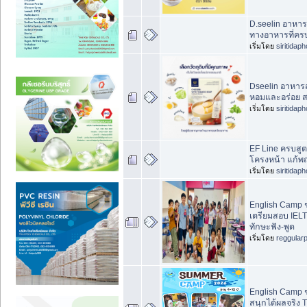
D.seelin อาหาร
ทางอาหารที่ครบ 
เริ่มโดย
siritidap
Dseelin อาหารส
หอมและอร่อย 
เริ่มโดย
siritidap
EF Line ครบสูตร
โครงหน้า แก้พ
เริ่มโดย
siritidap
English Camp 
เตรียมสอบ IEL
ทักษะฟัง-พูด
เริ่มโดย
reggular
English Camp 
สนุกได้ผลจริง 