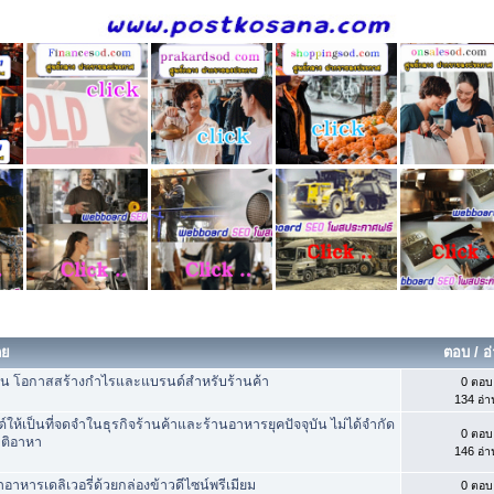
ดย
ตอบ
/
อ
ย็น โอกาสสร้างกำไรและแบรนด์สำหรับร้านค้า
0 ตอบ
134 อ่า
ให้เป็นที่จดจำในธุรกิจร้านค้าและร้านอาหารยุคปัจจุบัน ไม่ได้จำกัด
0 ตอบ
าติอาหา
146 อ่า
่าอาหารเดลิเวอรี่ด้วยกล่องข้าวดีไซน์พรีเมียม
0 ตอบ