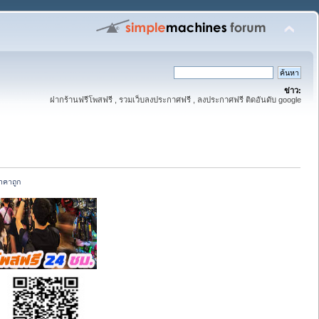
ข่าว:
ฝากร้านฟรีโพสฟรี , รวมเว็บลงประกาศฟรี , ลงประกาศฟรี ติดอันดับ google
าคาถูก