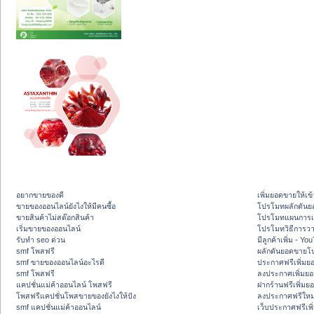
อยากขายของดี
เพิ่มยอดขายให้เข้
ขายของออนไลน์ยังไงให้มีคนซื้อ
โปรโมทผลักดัน
ขายสินค้าไม่สต๊อกสินค้า
โปรโมทแผนการเพ
เริ่มขายของออนไลน์
โปรโมทวิธีการว
รับทำ seo ด่วน
มีลูกค้าเพิ่ม - Y
smf โพสฟรี
ผลักดันยอดขายโ
smf ขายของออนไลน์อะไรดี
ประกาศฟรีเพิ่มย
smf โพสฟรี
ลงประกาศเพิ่มย
แคปชั่นแม่ค้าออนไลน์ โพสฟรี
ฝากร้านฟรีเพิ่ม
โพสฟรีแคปชั่นโพสขายของยังไงให้ปัง
ลงประกาศฟรีใหม่
smf แคปชั่นแม่ค้าออนไลน์
เว็บประกาศฟรีเพ