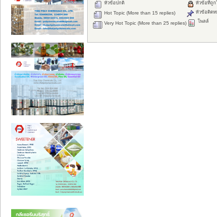
หัวข้อปกติ
หัวข้อที่ถู
หัวข้อติดห
Hot Topic (More than 15 replies)
โพลล์
Very Hot Topic (More than 25 replies)