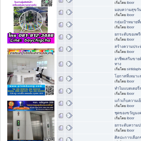
เริ่มโดย
iboor
มอบความสุขวัน
เริ่มโดย
iboor
กลุ่มเป้าหมายท
เริ่มโดย
iboor
ยกระดับของพรีเ
เริ่มโดย
iboor
สร้างความประทั
เริ่มโดย
iboor
อาชีพเสริมขายผ
ทาง
เริ่มโดย
siritidap
โอกาสที่เหมาะ
เริ่มโดย
iboor
ทำไมแบตเตอรี่ส
เริ่มโดย
iboor
แก้วเก็บความเย
เริ่มโดย
iboor
ชุดของขวัญมงค
เริ่มโดย
iboor
ยกระดับความประ
เริ่มโดย
iboor
ศิลปะการเลือกข