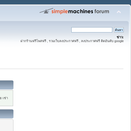
ข่าว:
ฝากร้านฟรีโพสฟรี , รวมเว็บลงประกาศฟรี , ลงประกาศฟรี ติดอันดับ google
 เช่า