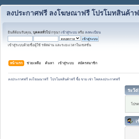
ลงประกาศฟรี ลงโฆษณาฟรี โปรโมทสินค้าฟรี
ยินดีต้อนรับคุณ,
บุคคลทั่วไป
กรุณา
เข้าสู่ระบบ
หรือ
ลงทะเบียน
เข้าสู่ระบบด้วยชื่อผู้ใช้ รหัสผ่าน และระยะเวลาในเซสชั่น
หน้าแรก
ช่วยเหลือ
ค้นหา
เข้าสู่ระบบ
สมัครสมาชิก
ลงประกาศฟรี ลงโฆษณาฟรี  โปรโมทสินค้าฟรี ซื้อ ขาย เช่า โพสลงประกาศฟรี
ระวัง!
โปรดเ
เข