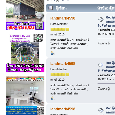
หน้า:
1
[
2
]
3
4
...
8
ผู้เขียน
หัวข้อ: ตู
รับสั่งทำตามแบบ เกรดส่งออก. (อ่าน 4804
Re: ตู
landmark4598
คอนเท
Hero Member
รับสั่งทำตา
«
ตอบกลับ #15 
15:14:55 น. »
กระทู้: 2010
ลงประกาศฟรีใหม่ ๆ , ฝากร้านฟรี
ดันกระทู้
โพสฟรี , รวมเว็บลงประกาศฟรี ,
ลงประกาศฟรี ติดอันดับ
Re: ตู
landmark4598
คอนเท
Hero Member
รับสั่งทำตา
«
ตอบกลับ #16 
19:37:12 น. »
กระทู้: 2010
ลงประกาศฟรีใหม่ ๆ , ฝากร้านฟรี
ดันกระทู้
โพสฟรี , รวมเว็บลงประกาศฟรี ,
ลงประกาศฟรี ติดอันดับ
Re: ตู
landmark4598
คอนเท
Hero Member