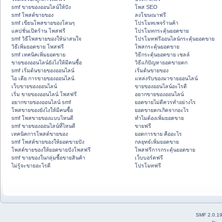
smf ขายของออนไลน์ให้ปัง
โพส SEO
smf โพสต์ขายของ
ลงโฆษณาฟรี
smf เขียนโพสขายของโดนๆ
โปรโมทเพจร้านค้า
แคปชั่นเปิดร้าน โพสฟรี
โปรโมทกระตุ้นยอดขาย
smf วิธีโพสขายของให้น่าสนใจ
โปรโมทฟรีออนไลน์กระตุ้นยอดขาย
วิธีเพิ่มยอดขาย โพสฟรี
โพสกระตุ้นยอดขาย
smf เทคนิคเพิ่มยอดขาย
วิธีกระตุ้นยอดขาย เซลล์
ขายของออนไลน์ยังไงให้มีคนซื้อ
วิธีแก้ปัญหายอดขายตก
smf เริ่มต้นขายของออนไลน์
เริ่มต้นขายของ
ไอ เดีย การขายของออนไลน์
แหล่งรับของมาขายออนไลน์
เว็บขายของออนไลน์
ขายของออนไลน์อะไรดี
เริ่ม ขายของออนไลน์ โพสฟรี
อยากขายของออนไลน์
อยากขายของออนไลน์ smf
ยอดขายไม่ดีควรทำอย่างไร
โพสขายของยังไงให้มีคนซื้อ
ยอดขายตกเกิดจากอะไร
smf โพสขายของแบบไหนดี
ทำไมต้องเพิ่มยอดขาย
smf ขายของออนไลน์ที่ไหนดี
ขายฟรี
เทคนิคการโพสต์ขายของ
ยอดการขาย คืออะไร
smf โพสต์ขายของให้ยอดขายปัง
กลยุทธ์เพิ่มยอดขาย
โพสต์ขายของให้ยอดขายปังโพสฟรี
โพสฟรีการกระตุ้นยอดขาย
smf ขายของในกลุ่มซื้อขายสินค้า
เว็บบอร์ดฟรี
ไม่รู้จะขายอะไรดี
โปรโมทฟรี
SMF 2.0.1