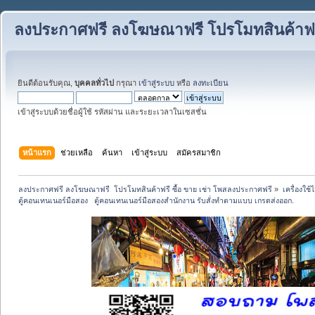
ลงประกาศฟรี ลงโฆษณาฟรี โปรโมทสินค้าฟรี
ยินดีต้อนรับคุณ,
บุคคลทั่วไป
กรุณา
เข้าสู่ระบบ
หรือ
ลงทะเบียน
เข้าสู่ระบบด้วยชื่อผู้ใช้ รหัสผ่าน และระยะเวลาในเซสชั่น
หน้าแรก
ช่วยเหลือ
ค้นหา
เข้าสู่ระบบ
สมัครสมาชิก
ลงประกาศฟรี ลงโฆษณาฟรี  โปรโมทสินค้าฟรี ซื้อ ขาย เช่า โพสลงประกาศฟรี
»
เครื่องใช
ตู้คอนเทนเนอร์มือสอง   ตู้คอนเทนเนอร์มือสองสำนักงาน รับสั่งทำตามแบบ เกรดส่งออก.