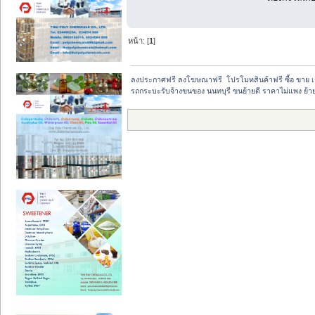
หน้า: [
1
]
ลงประกาศฟรี ลงโฆษณาฟรี  โปรโมทสินค้าฟรี ซื้อ ขาย 
รถกระบะรับจ้างขนของ นนทบุรี ขนย้ายดี ราคาไม่แพง ย้า