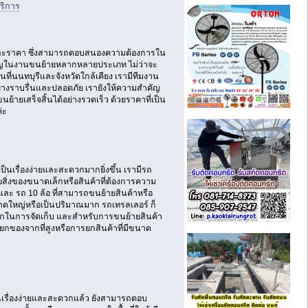
ริการ
รและราคา ซึ่งสามารถตอบสนองความต้องการใน
ชาญในงานขนย้ายหลากหลายประเภท ไม่ว่าจะ
นที่นนทบุรีและจังหวัดใกล้เคียง เรามีทีมงาน
ย่างราบรื่นและปลอดภัย เรายังให้ความสำคัญ
้ายเสร็จสิ้นได้อย่างรวดเร็ว ด้วยราคาที่เป็น
่ะ
เรื่องง่ายและสะดวกมากยิ่งขึ้น เรามีรถ
สิ่งของขนาดเล็กหรือสินค้าที่ต้องการความ
ะ รถ 10 ล้อ ที่สามารถขนย้ายสินค้าหรือ
าดใหญ่หรือเป็นปริมาณมาก รถเทรลเลอร์ ก็
ี่มากในการจัดเก็บ และสำหรับการขนย้ายสินค้า
รยกของจากที่สูงหรือการยกสินค้าที่มีขนาด
นเรื่องง่ายและสะดวกแล้ว ยังสามารถตอบ