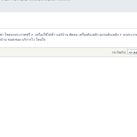
เช่า โพสลงประกาศฟรี
»
เครื่องใช้ไฟฟ้า แอร์บ้าน พัดลม เครื่องดับเพลิง อบรมดับเพลิง
»
ลงประกาศ
ยบ้าน ขนส่งของ บริการไว โดนใจ
กระโดดไป: