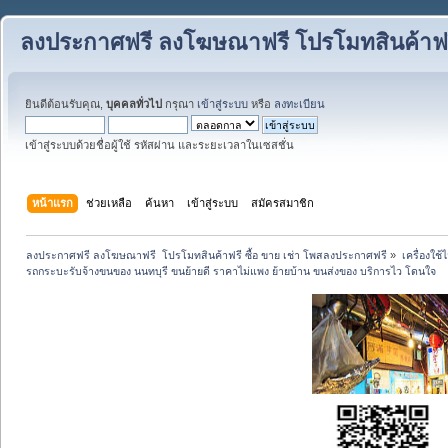
ลงประกาศฟรี ลงโฆษณาฟรี โปรโมทสินค้าฟรี
ยินดีต้อนรับคุณ,
บุคคลทั่วไป
กรุณา
เข้าสู่ระบบ
หรือ
ลงทะเบียน
เข้าสู่ระบบด้วยชื่อผู้ใช้ รหัสผ่าน และระยะเวลาในเซสชั่น
หน้าแรก
ช่วยเหลือ
ค้นหา
เข้าสู่ระบบ
สมัครสมาชิก
ลงประกาศฟรี ลงโฆษณาฟรี  โปรโมทสินค้าฟรี ซื้อ ขาย เช่า โพสลงประกาศฟรี
»
เครื่องใช
รถกระบะรับจ้างขนของ นนทบุรี ขนย้ายดี ราคาไม่แพง ย้ายบ้าน ขนส่งของ บริการไว โดนใจ