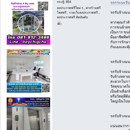
กระทู้: 854
รถกระบะรับจ
ลงประกาศฟรีใหม่ ๆ , ฝากร้านฟรี
รถรับจ้างนนท
โพสฟรี , รวมเว็บลงประกาศฟรี ,
ลงประกาศฟรี ติดอันดับ
หากคุณกำลั
การขนย้ายข
เป็นการ ขนย้
มืออาชีพที่
กับการรักษาค
กันเองและคุ
รถรับจ้างนนท
รถรับจ้างนน
รับจ้างหลาย
สะดวกในการข
วัสดุขนาดให
เป็นตัวเลือก
หรือวัสดุที่
ใหญ่เป็นไปอ
รถรับจ้างนนท
แน่นอนว่ากา