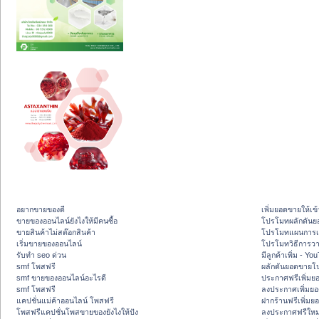
อยากขายของดี
เพิ่มยอดขายให้เข้
ขายของออนไลน์ยังไงให้มีคนซื้อ
โปรโมทผลักดัน
ขายสินค้าไม่สต๊อกสินค้า
โปรโมทแผนการเพ
เริ่มขายของออนไลน์
โปรโมทวิธีการว
รับทำ seo ด่วน
มีลูกค้าเพิ่ม - Y
smf โพสฟรี
ผลักดันยอดขายโ
smf ขายของออนไลน์อะไรดี
ประกาศฟรีเพิ่มย
smf โพสฟรี
ลงประกาศเพิ่มย
แคปชั่นแม่ค้าออนไลน์ โพสฟรี
ฝากร้านฟรีเพิ่ม
โพสฟรีแคปชั่นโพสขายของยังไงให้ปัง
ลงประกาศฟรีใหม่