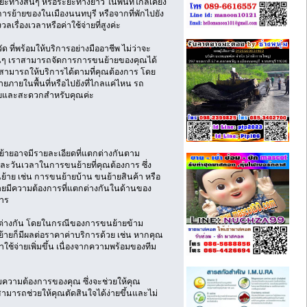
างสั้นๆ หรือระยะทางยาว ในพื้นที่ใกล้เคียง
การย้ายของในเมืองนนทบุรี หรือจากที่พักไปยัง
รื่องเวลาหรือค่าใช้จ่ายที่สูงค่ะ
ด ที่พร้อมให้บริการอย่างมืออาชีพ ไม่ว่าจะ
อื่นๆ เราสามารถจัดการการขนย้ายของคุณได้
ก็สามารถให้บริการได้ตามที่คุณต้องการ โดย
ภายในพื้นที่หรือไปยังที่ไกลแค่ไหน รถ
งง่ายและสะดวกสำหรับคุณค่ะ
ขนย้ายอาจมีรายละเอียดที่แตกต่างกันตาม
และวันเวลาในการขนย้ายที่คุณต้องการ ซึ่ง
นย้าย เช่น การขนย้ายบ้าน ขนย้ายสินค้า หรือ
ายมีความต้องการที่แตกต่างกันในด้านของ
การ
แตกต่างกัน โดยในกรณีของการขนย้ายข้าม
ย้ายก็มีผลต่อราคาค่าบริการด้วย เช่น หากคุณ
ใช้จ่ายเพิ่มขึ้น เนื่องจากความพร้อมของทีม
ความต้องการของคุณ ซึ่งจะช่วยให้คุณ
สามารถช่วยให้คุณตัดสินใจได้ง่ายขึ้นและไม่