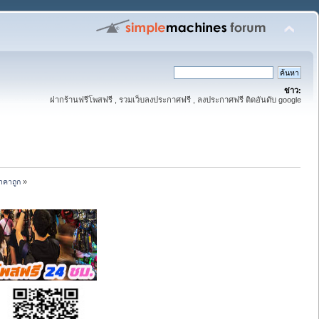
ข่าว:
ฝากร้านฟรีโพสฟรี , รวมเว็บลงประกาศฟรี , ลงประกาศฟรี ติดอันดับ google
าคาถูก
»