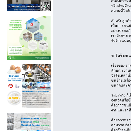
สนองความต้อ
หรือข้ามจังห
สถานที่ใกล้เ
สำหรับลูกค้า
เป็นการขนย้
อย่างปลอดภั
เรามีรถหลาก
รับจ้างนนทบุ
รถรับจ้างนน
เรื่องของ รา
ลักษณะงานและ
ปัจจัยเหล่าน
ขนย้ายเครื่
ขนาดและความ
ระยะทาง ก็เ
จังหวัดหรือ
ต้องการขนย้า
งานและรถที่
ด้วยการทราบ
สามารถ จัดก
ต้องกังวลเกี่