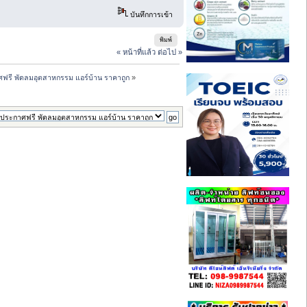
บันทึกการเข้า
พิมพ์
« หน้าที่แล้ว
ต่อไป »
ฟรี พัดลมอุตสาหกรรม แอร์บ้าน ราคาถูก
»