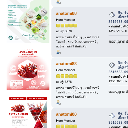
Re: รั
anatomi88
เพื่อเ
Hero Member
3516633, 0
«
ตอบกลับ #40 
13:32:21 น. »
กระทู้: 3878
ลงประกาศฟรีใหม่ ๆ , ฝากร้านฟรี
ขออนุญาต อั
โพสฟรี , รวมเว็บลงประกาศฟรี ,
ลงประกาศฟรี ติดอันดับ
Re: รั
anatomi88
เพื่อเ
Hero Member
3516633, 0
«
ตอบกลับ #41 
13:23:02 น. »
กระทู้: 3878
ลงประกาศฟรีใหม่ ๆ , ฝากร้านฟรี
ขออนุญาต อั
โพสฟรี , รวมเว็บลงประกาศฟรี ,
ลงประกาศฟรี ติดอันดับ
Re: รั
anatomi88
เพื่อเ
Hero Member
3516633, 0
«
ตอบกลับ #42 