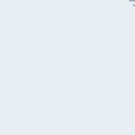
Simp
S