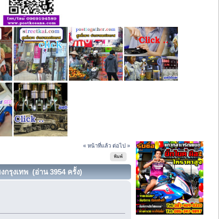
« หน้าที่แล้ว
ต่อไป »
พิมพ์
งกรุงเทพ (อ่าน 3954 ครั้ง)