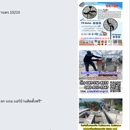
มหานคร.10210
จก แถม แอร์บ้านติดตั้งฟรี*