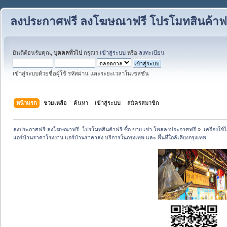
ลงประกาศฟรี ลงโฆษณาฟรี โปรโมทสินค้าฟรี
ยินดีต้อนรับคุณ,
บุคคลทั่วไป
กรุณา
เข้าสู่ระบบ
หรือ
ลงทะเบียน
เข้าสู่ระบบด้วยชื่อผู้ใช้ รหัสผ่าน และระยะเวลาในเซสชั่น
หน้าแรก
ช่วยเหลือ
ค้นหา
เข้าสู่ระบบ
สมัครสมาชิก
ลงประกาศฟรี ลงโฆษณาฟรี  โปรโมทสินค้าฟรี ซื้อ ขาย เช่า โพสลงประกาศฟรี
»
เครื่องใช
แอร์บ้านราคาโรงงาน แอร์บ้านราคาส่ง บริการในกรุงเทพ และ พื้นที่ใกล้เคียงกรุงเทพ