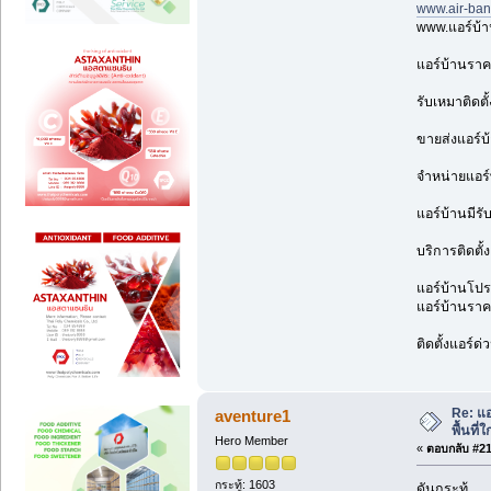
www.air-ba
www.แอร์บ้
แอร์บ้านราค
รับเหมาติดตั
ขายส่งแอร์บ
จำหน่ายแอร์
แอร์บ้านมีรั
บริการติดตั้
แอร์บ้านโปรโ
แอร์บ้านราคา
ติดตั้งแอร์ด
Re: แ
aventure1
พื้นที่
Hero Member
«
ตอบกลับ #214
กระทู้: 1603
ดันกระทู้