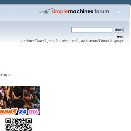
ข่าว:
ฝากร้านฟรีโพสฟรี , รวมเว็บลงประกาศฟรี , ลงประกาศฟรี ติดอันดับ google
าคาถูก
»