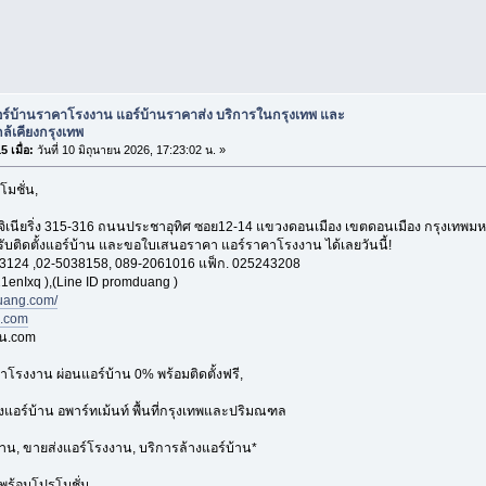
อร์บ้านราคาโรงงาน แอร์บ้านราคาส่ง บริการในกรุงเทพ และ
ใกล้เคียงกรุงเทพ
 เมื่อ:
วันที่ 10 มิถุนายน 2026, 17:23:02 น. »
โมชั่น,
อ็นจิเนียริ่ง 315-316 ถนนประชาอุทิศ ซอย12-14 แขวงดอนเมือง เขตดอนเมือง กรุงเทพ
 รับติดตั้งแอร์บ้าน และขอใบเสนอราคา แอร์ราคาโรงงาน ได้เลยวันนี้!
3124 ,02-5038158, 089-2061016 แฟ็ก. 025243208
1enIxq ),(Line ID promduang )
ang.com/
n.com
าน.com
าโรงงาน ผ่อนแอร์บ้าน 0% พร้อมติดตั้งฟรี,
้งแอร์บ้าน อพาร์ทเม้นท์ พื้นที่กรุงเทพและปริมณฑล
้าน, ขายส่งแอร์โรงงาน, บริการล้างแอร์บ้าน*
พร้อมโปรโมชั่น