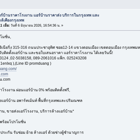
อร์บ้านราคาโรงงาน แอร์บ้านราคาส่ง บริการในกรุงเทพ และ
ใกล้เคียงกรุงเทพ
 เมื่อ:
วันที่ 6 มิถุนายน 2026, 16:54:36 น. »
โมชั่น,
อ็นจิเนียริ่ง 315-316 ถนนประชาอุทิศ ซอย12-14 แขวงดอนเมือง เขตดอนเมือง กรุงเทพ
 รับติดตั้งแอร์บ้าน และขอใบเสนอราคา แอร์ราคาโรงงาน ได้เลยวันนี้!
3124 ,02-5038158, 089-2061016 แฟ็ก. 025243208
1enIxq ),(Line ID promduang )
ang.com/
n.com
าน.com
าโรงงาน ผ่อนแอร์บ้าน 0% พร้อมติดตั้งฟรี,
้งแอร์บ้าน อพาร์ทเม้นท์ พื้นที่กรุงเทพและปริมณฑล
้าน, ขายส่งแอร์โรงงาน, บริการล้างแอร์บ้าน*
พร้อมโปรโมชั่น
บประกัน รับซ่อม ย้าย ล้างแอร์ ด้วยช่างผู้ชำนาญการ