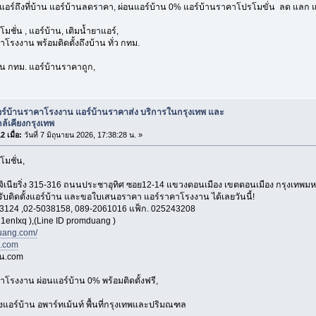
งแอร์ถึงที่บ้าน แอร์บ้านลดราคา, ผ่อนแอร์บ้าน 0% แอร์บ้านราคาโปรโมขั่น ลด แลก แ
มชั่น , แอร์บ้าน, เติมน้ำยาแอร์,
โรงงาน พร้อมติดตั้งถึงบ้าน ทั่ว กทม.
่วน กทม. แอร์บ้านราคาถูก,
อร์บ้านราคาโรงงาน แอร์บ้านราคาส่ง บริการในกรุงเทพ และ
ใกล้เคียงกรุงเทพ
 เมื่อ:
วันที่ 7 มิถุนายน 2026, 17:38:28 น. »
โมชั่น,
อ็นจิเนียริ่ง 315-316 ถนนประชาอุทิศ ซอย12-14 แขวงดอนเมือง เขตดอนเมือง กรุงเทพ
 รับติดตั้งแอร์บ้าน และขอใบเสนอราคา แอร์ราคาโรงงาน ได้เลยวันนี้!
3124 ,02-5038158, 089-2061016 แฟ็ก. 025243208
1enIxq ),(Line ID promduang )
ang.com/
n.com
าน.com
าโรงงาน ผ่อนแอร์บ้าน 0% พร้อมติดตั้งฟรี,
้งแอร์บ้าน อพาร์ทเม้นท์ พื้นที่กรุงเทพและปริมณฑล