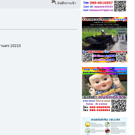
บันทึกการเข้า
มหานคร.10210