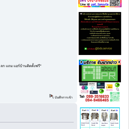
จก แถม แอร์บ้านติดตั้งฟรี*
บันทึกการเข้า