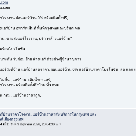
n.com
าน.com
าโรงงาน ผ่อนแอร์บ้าน 0% พร้อมติดตั้งฟรี,
้งแอร์บ้าน อพาร์ทเม้นท์ พื้นที่กรุงเทพและปริมณฑล
้าน, ขายส่งแอร์โรงงาน, บริการล้างแอร์บ้าน*
พร้อมโปรโมชั่น
บประกัน รับซ่อม ย้าย ล้างแอร์ ด้วยช่างผู้ชำนาญการ
งแอร์ถึงที่บ้าน แอร์บ้านลดราคา, ผ่อนแอร์บ้าน 0% แอร์บ้านราคาโปรโมขั่น ลด แลก แ
มชั่น , แอร์บ้าน, เติมน้ำยาแอร์,
โรงงาน พร้อมติดตั้งถึงบ้าน ทั่ว กทม.
่วน กทม. แอร์บ้านราคาถูก,
อร์บ้านราคาโรงงาน แอร์บ้านราคาส่ง บริการในกรุงเทพ และ
ใกล้เคียงกรุงเทพ
 เมื่อ:
วันที่ 9 มิถุนายน 2026, 20:04:30 น. »