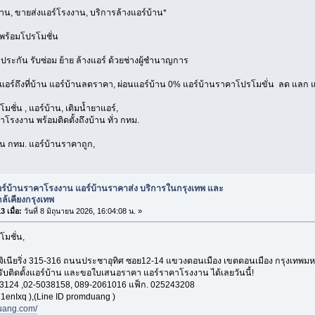
้าน, ขายส่งแอร์โรงงาน, บริการล้างแอร์บ้าน*
พร้อมโปรโมชั่น
บประกัน รับซ่อม ย้าย ล้างแอร์ ด้วยช่างผู้ชำนาญการ
งแอร์ถึงที่บ้าน แอร์บ้านลดราคา, ผ่อนแอร์บ้าน 0% แอร์บ้านราคาโปรโมขั่น ลด แลก แ
มชั่น , แอร์บ้าน, เติมน้ำยาแอร์,
โรงงาน พร้อมติดตั้งถึงบ้าน ทั่ว กทม.
่วน กทม. แอร์บ้านราคาถูก,
อร์บ้านราคาโรงงาน แอร์บ้านราคาส่ง บริการในกรุงเทพ และ
ใกล้เคียงกรุงเทพ
 เมื่อ:
วันที่ 8 มิถุนายน 2026, 16:04:08 น. »
โมชั่น,
อ็นจิเนียริ่ง 315-316 ถนนประชาอุทิศ ซอย12-14 แขวงดอนเมือง เขตดอนเมือง กรุงเทพ
 รับติดตั้งแอร์บ้าน และขอใบเสนอราคา แอร์ราคาโรงงาน ได้เลยวันนี้!
3124 ,02-5038158, 089-2061016 แฟ็ก. 025243208
1enIxq ),(Line ID promduang )
ang.com/