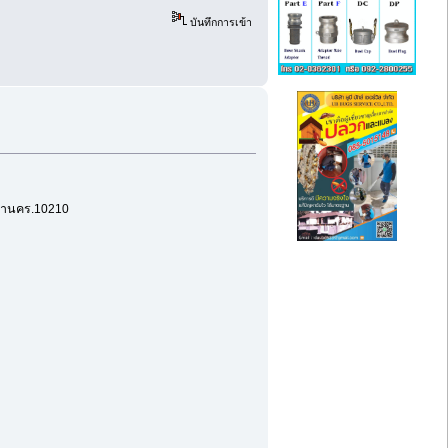
บันทึกการเข้า
มหานคร.10210