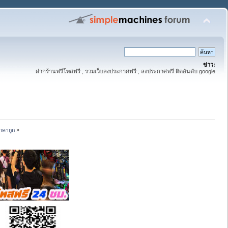
ข่าว:
ฝากร้านฟรีโพสฟรี , รวมเว็บลงประกาศฟรี , ลงประกาศฟรี ติดอันดับ google
าคาถูก
»