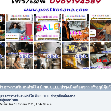
ูร่า อาหารเสริมคนทำคีโม มี NK CELL บำรุงเม็ดเลือดขาว สร้างภูมิคุ้มกั
มูร่า อาหารเสริมคนทำคีโม มี NK CELL บำรุงเม็ดเลือดขาว
มิคุ้มกันบำบัด.
 เมื่อ:
วันที่ 10 ธันวาคม 2025, 17:42:39 น. »