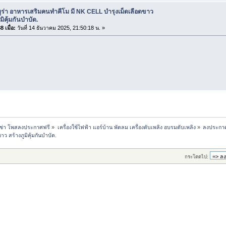
มูร่า อาหารเสริมคนทำคีโม มี NK CELL บำรุงเม็ดเลือดขาว
มิคุ้มกันบำบัด.
 เมื่อ:
วันที่ 14 ธันวาคม 2025, 21:50:18 น. »
เช่า โพสลงประกาศฟรี
»
เครื่องใช้ไฟฟ้า แอร์บ้าน พัดลม เครื่องดับเพลิง อบรมดับเพลิง
»
ลงประกาศ
ว สร้างภูมิคุ้มกันบำบัด.
กระโดดไป: