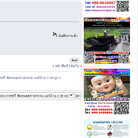
บันทึกการเข้า
พิมพ์
« หน้าที่แล้ว
ต่อไป »
ฟรี พัดลมอุตสาหกรรม แอร์บ้าน ราคาถูก
»