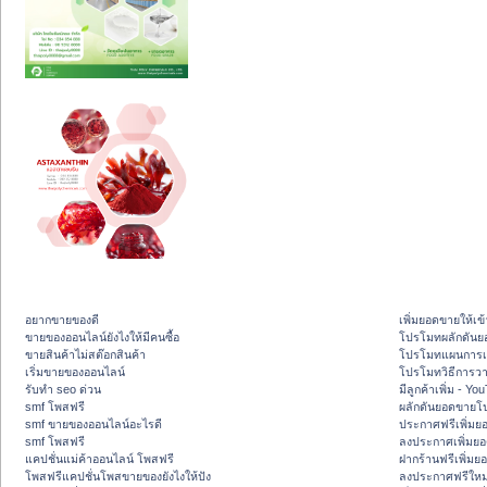
อยากขายของดี
เพิ่มยอดขายให้เข้
ขายของออนไลน์ยังไงให้มีคนซื้อ
โปรโมทผลักดัน
ขายสินค้าไม่สต๊อกสินค้า
โปรโมทแผนการเพ
เริ่มขายของออนไลน์
โปรโมทวิธีการว
รับทำ seo ด่วน
มีลูกค้าเพิ่ม - Y
smf โพสฟรี
ผลักดันยอดขายโ
smf ขายของออนไลน์อะไรดี
ประกาศฟรีเพิ่มย
smf โพสฟรี
ลงประกาศเพิ่มย
แคปชั่นแม่ค้าออนไลน์ โพสฟรี
ฝากร้านฟรีเพิ่ม
โพสฟรีแคปชั่นโพสขายของยังไงให้ปัง
ลงประกาศฟรีใหม่