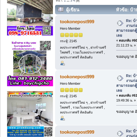
หน้า:
1
...
3
4
[
5
]
ผู้เขียน
หัวข้อ: บ้
สามารถยกตู้ไปใช้งานโครงการใหมได่เลย 
Re: บ
tookonepost999
งานก่
Hero Member
สามารถยกตู
เลย
«
ตอบกลับ #60 
กระทู้: 2145
21:11:23 น. »
ลงประกาศฟรีใหม่ ๆ , ฝากร้านฟรี
โพสฟรี , รวมเว็บลงประกาศฟรี ,
ขออนุญาต อั
ลงประกาศฟรี ติดอันดับ
Re: บ
tookonepost999
งานก่
Hero Member
สามารถยกตู
เลย
«
ตอบกลับ #61 
กระทู้: 2145
19:49:36 น. »
ลงประกาศฟรีใหม่ ๆ , ฝากร้านฟรี
โพสฟรี , รวมเว็บลงประกาศฟรี ,
ขออนุญาต อั
ลงประกาศฟรี ติดอันดับ
Re: บ
tookonepost999
งานก่