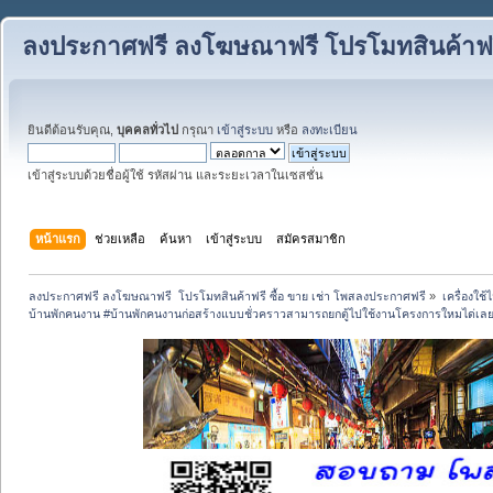
ลงประกาศฟรี ลงโฆษณาฟรี โปรโมทสินค้าฟรี
ยินดีต้อนรับคุณ,
บุคคลทั่วไป
กรุณา
เข้าสู่ระบบ
หรือ
ลงทะเบียน
เข้าสู่ระบบด้วยชื่อผู้ใช้ รหัสผ่าน และระยะเวลาในเซสชั่น
หน้าแรก
ช่วยเหลือ
ค้นหา
เข้าสู่ระบบ
สมัครสมาชิก
ลงประกาศฟรี ลงโฆษณาฟรี  โปรโมทสินค้าฟรี ซื้อ ขาย เช่า โพสลงประกาศฟรี
»
เครื่องใช
บ้านพักคนงาน #บ้านพักคนงานก่อสร้างแบบชั่วคราวสามารถยกตู้ไปใช้งานโครงการใหมได่เล