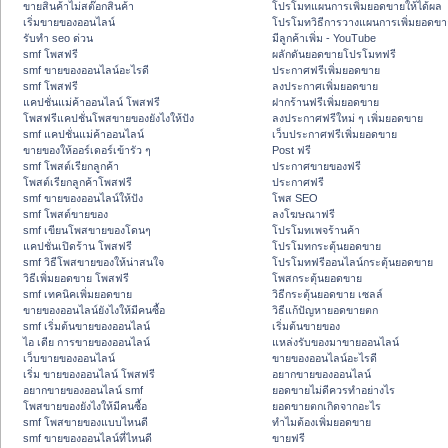
ขายสินค้าไม่สต๊อกสินค้า
โปรโมทแผนการเพิ่มยอดขายให้ได้ผล
เริ่มขายของออนไลน์
โปรโมทวิธีการวางแผนการเพิ่มยอดขา
รับทำ seo ด่วน
มีลูกค้าเพิ่ม - YouTube
smf โพสฟรี
ผลักดันยอดขายโปรโมทฟรี
smf ขายของออนไลน์อะไรดี
ประกาศฟรีเพิ่มยอดขาย
smf โพสฟรี
ลงประกาศเพิ่มยอดขาย
แคปชั่นแม่ค้าออนไลน์ โพสฟรี
ฝากร้านฟรีเพิ่มยอดขาย
โพสฟรีแคปชั่นโพสขายของยังไงให้ปัง
ลงประกาศฟรีใหม่ ๆ เพิ่มยอดขาย
smf แคปชั่นแม่ค้าออนไลน์
เว็บประกาศฟรีเพิ่มยอดขาย
ขายของให้ออร์เดอร์เข้ารัว ๆ
Post ฟรี
smf โพสต์เรียกลูกค้า
ประกาศขายของฟรี
โพสต์เรียกลูกค้าโพสฟรี
ประกาศฟรี
smf ขายของออนไลน์ให้ปัง
โพส SEO
smf โพสต์ขายของ
ลงโฆษณาฟรี
smf เขียนโพสขายของโดนๆ
โปรโมทเพจร้านค้า
แคปชั่นเปิดร้าน โพสฟรี
โปรโมทกระตุ้นยอดขาย
smf วิธีโพสขายของให้น่าสนใจ
โปรโมทฟรีออนไลน์กระตุ้นยอดขาย
วิธีเพิ่มยอดขาย โพสฟรี
โพสกระตุ้นยอดขาย
smf เทคนิคเพิ่มยอดขาย
วิธีกระตุ้นยอดขาย เซลล์
ขายของออนไลน์ยังไงให้มีคนซื้อ
วิธีแก้ปัญหายอดขายตก
smf เริ่มต้นขายของออนไลน์
เริ่มต้นขายของ
ไอ เดีย การขายของออนไลน์
แหล่งรับของมาขายออนไลน์
เว็บขายของออนไลน์
ขายของออนไลน์อะไรดี
เริ่ม ขายของออนไลน์ โพสฟรี
อยากขายของออนไลน์
อยากขายของออนไลน์ smf
ยอดขายไม่ดีควรทำอย่างไร
โพสขายของยังไงให้มีคนซื้อ
ยอดขายตกเกิดจากอะไร
smf โพสขายของแบบไหนดี
ทำไมต้องเพิ่มยอดขาย
smf ขายของออนไลน์ที่ไหนดี
ขายฟรี