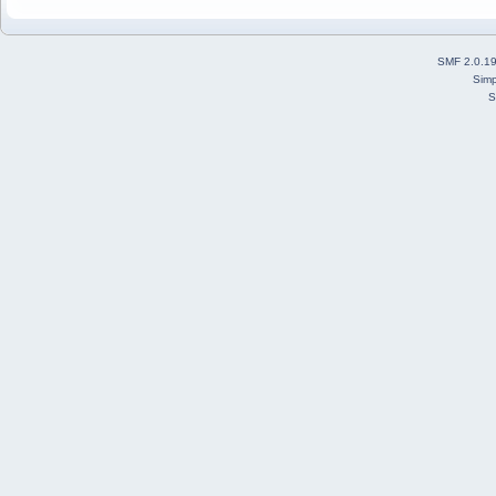
SMF 2.0.1
Simp
S