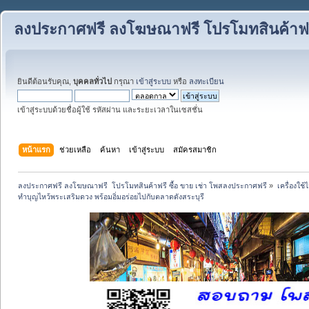
ลงประกาศฟรี ลงโฆษณาฟรี โปรโมทสินค้าฟรี
ยินดีต้อนรับคุณ,
บุคคลทั่วไป
กรุณา
เข้าสู่ระบบ
หรือ
ลงทะเบียน
เข้าสู่ระบบด้วยชื่อผู้ใช้ รหัสผ่าน และระยะเวลาในเซสชั่น
หน้าแรก
ช่วยเหลือ
ค้นหา
เข้าสู่ระบบ
สมัครสมาชิก
ลงประกาศฟรี ลงโฆษณาฟรี  โปรโมทสินค้าฟรี ซื้อ ขาย เช่า โพสลงประกาศฟรี
»
เครื่องใช
ทำบุญไหว้พระเสริมดวง พร้อมอิ่มอร่อยไปกับตลาดดังสระบุรี