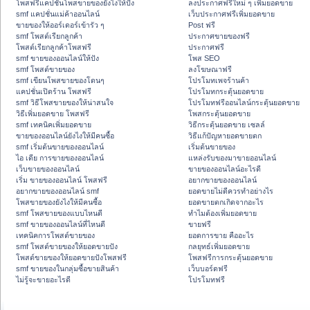
โพสฟรีแคปชั่นโพสขายของยังไงให้ปัง
ลงประกาศฟรีใหม่ ๆ เพิ่มยอดขาย
smf แคปชั่นแม่ค้าออนไลน์
เว็บประกาศฟรีเพิ่มยอดขาย
ขายของให้ออร์เดอร์เข้ารัว ๆ
Post ฟรี
smf โพสต์เรียกลูกค้า
ประกาศขายของฟรี
โพสต์เรียกลูกค้าโพสฟรี
ประกาศฟรี
smf ขายของออนไลน์ให้ปัง
โพส SEO
smf โพสต์ขายของ
ลงโฆษณาฟรี
smf เขียนโพสขายของโดนๆ
โปรโมทเพจร้านค้า
แคปชั่นเปิดร้าน โพสฟรี
โปรโมทกระตุ้นยอดขาย
smf วิธีโพสขายของให้น่าสนใจ
โปรโมทฟรีออนไลน์กระตุ้นยอดขาย
วิธีเพิ่มยอดขาย โพสฟรี
โพสกระตุ้นยอดขาย
smf เทคนิคเพิ่มยอดขาย
วิธีกระตุ้นยอดขาย เซลล์
ขายของออนไลน์ยังไงให้มีคนซื้อ
วิธีแก้ปัญหายอดขายตก
smf เริ่มต้นขายของออนไลน์
เริ่มต้นขายของ
ไอ เดีย การขายของออนไลน์
แหล่งรับของมาขายออนไลน์
เว็บขายของออนไลน์
ขายของออนไลน์อะไรดี
เริ่ม ขายของออนไลน์ โพสฟรี
อยากขายของออนไลน์
อยากขายของออนไลน์ smf
ยอดขายไม่ดีควรทำอย่างไร
โพสขายของยังไงให้มีคนซื้อ
ยอดขายตกเกิดจากอะไร
smf โพสขายของแบบไหนดี
ทำไมต้องเพิ่มยอดขาย
smf ขายของออนไลน์ที่ไหนดี
ขายฟรี
เทคนิคการโพสต์ขายของ
ยอดการขาย คืออะไร
smf โพสต์ขายของให้ยอดขายปัง
กลยุทธ์เพิ่มยอดขาย
โพสต์ขายของให้ยอดขายปังโพสฟรี
โพสฟรีการกระตุ้นยอดขาย
smf ขายของในกลุ่มซื้อขายสินค้า
เว็บบอร์ดฟรี
ไม่รู้จะขายอะไรดี
โปรโมทฟรี