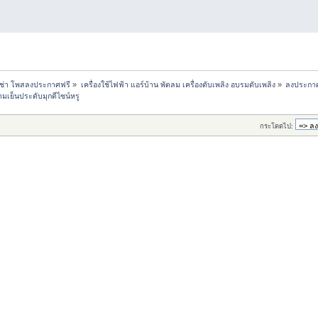
เช่า โพสลงประกาศฟรี
»
เครื่องใช้ไฟฟ้า แอร์บ้าน พัดลม เครื่องดับเพลิง อบรมดับเพลิง
»
ลงประกาศ
ามเย็นประดับมุกดีไซน์หรู
กระโดดไป: