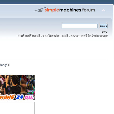
ข่าว:
ฝากร้านฟรีโพสฟรี , รวมเว็บลงประกาศฟรี , ลงประกาศฟรี ติดอันดับ google
าคาถูก
»