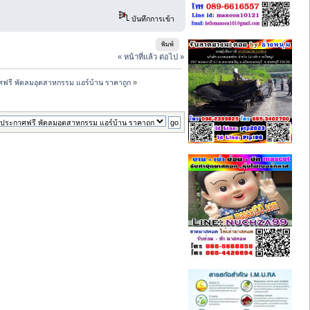
บันทึกการเข้า
พิมพ์
« หน้าที่แล้ว
ต่อไป »
ฟรี พัดลมอุตสาหกรรม แอร์บ้าน ราคาถูก
»