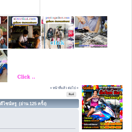
« หน้าที่แล้ว
ต่อไป »
พิมพ์
ไซน์หรู (อ่าน 125 ครั้ง)