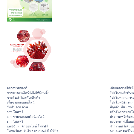
อยากขายของดี
เพิ่มยอดขายให้เข้
ขายของออนไลน์ยังไงให้มีคนซื้อ
โปรโมทผลักดัน
ขายสินค้าไม่สต๊อกสินค้า
โปรโมทแผนการเพ
เริ่มขายของออนไลน์
โปรโมทวิธีการว
รับทำ seo ด่วน
มีลูกค้าเพิ่ม - Y
smf โพสฟรี
ผลักดันยอดขายโ
smf ขายของออนไลน์อะไรดี
ประกาศฟรีเพิ่มย
smf โพสฟรี
ลงประกาศเพิ่มย
แคปชั่นแม่ค้าออนไลน์ โพสฟรี
ฝากร้านฟรีเพิ่ม
โพสฟรีแคปชั่นโพสขายของยังไงให้ปัง
ลงประกาศฟรีใหม่