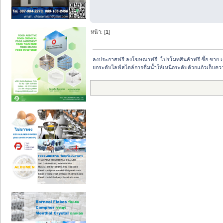
หน้า: [
1
]
ลงประกาศฟรี ลงโฆษณาฟรี  โปรโมทสินค้าฟรี ซื้อ ขาย 
ยกระดับไลฟ์สไตล์การดื่มน้ำให้เหนือระดับด้วยแก้วเก็บคว