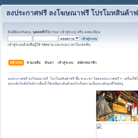
ลงประกาศฟรี ลงโฆษณาฟรี โปรโมทสินค้าฟรี
ยินดีต้อนรับคุณ,
บุคคลทั่วไป
กรุณา
เข้าสู่ระบบ
หรือ
ลงทะเบียน
เข้าสู่ระบบด้วยชื่อผู้ใช้ รหัสผ่าน และระยะเวลาในเซสชั่น
หน้าแรก
ช่วยเหลือ
ค้นหา
เข้าสู่ระบบ
สมัครสมาชิก
ลงประกาศฟรี ลงโฆษณาฟรี  โปรโมทสินค้าฟรี ซื้อ ขาย เช่า โพสลงประกาศฟรี
»
เครื่องใช
ยกระดับไลฟ์สไตล์การดื่มน้ำให้เหนือระดับด้วยแก้วเก็บความเย็นประดับมุกดีไซน์หรู