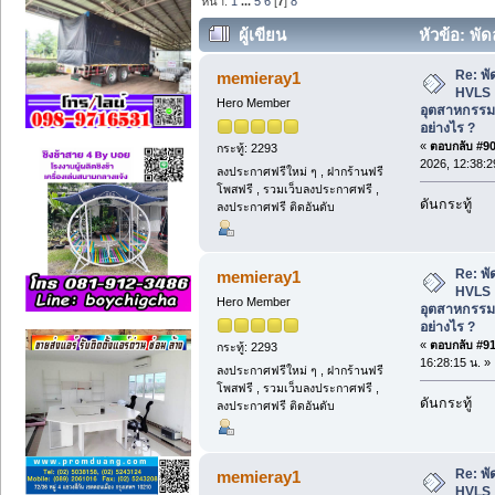
หน้า:
1
...
5
6
[
7
]
8
ผู้เขียน
หัวข้อ: พ
อุตสาหกรรมติดโดม Dome Fan อย่างไร ? 
Re: พ
memieray1
HVLS 
Hero Member
อุตสาหกรรม
อย่างไร ?
«
ตอบกลับ #90 
กระทู้: 2293
2026, 12:38:2
ลงประกาศฟรีใหม่ ๆ , ฝากร้านฟรี
โพสฟรี , รวมเว็บลงประกาศฟรี ,
ดันกระทู้
ลงประกาศฟรี ติดอันดับ
Re: พ
memieray1
HVLS 
Hero Member
อุตสาหกรรม
อย่างไร ?
«
ตอบกลับ #91 
กระทู้: 2293
16:28:15 น. »
ลงประกาศฟรีใหม่ ๆ , ฝากร้านฟรี
โพสฟรี , รวมเว็บลงประกาศฟรี ,
ดันกระทู้
ลงประกาศฟรี ติดอันดับ
Re: พ
memieray1
HVLS 