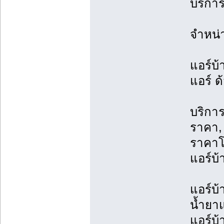
บริการ
จำหน่
แอร์บ้
แอร์ ด
บริการ
ราคา, 
ราคาโ
แอร์บ้
แอร์บ้
น้ำยาแ
แอร์บ้