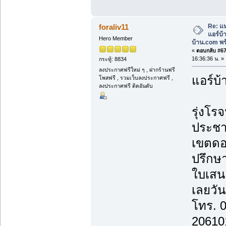
Re: แห
foraliv11
แอร์บ
Hero Member
บ้าน.com พร้
«
ตอบกลับ #67 
16:36:36 น. »
กระทู้: 8834
ลงประกาศฟรีใหม่ ๆ , ฝากร้านฟรี
แอร์บ้
โพสฟรี , รวมเว็บลงประกาศฟรี ,
ลงประกาศฟรี ติดอันดับ
รุ่งโรจ
ประชา
เขตดอ
ปรึกษา
ใบเสน
เลยวันน
โทร. 
20610