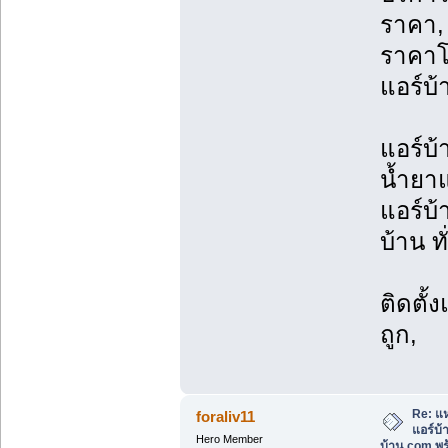
ราคา, 
ราคาโ
แอร์บ้
แอร์บ้
น้ำยาแ
แอร์บ้
บ้าน ท
ติดตั้
ถูก,
Re: แห
foraliv11
แอร์บ
Hero Member
บ้าน.com พร้