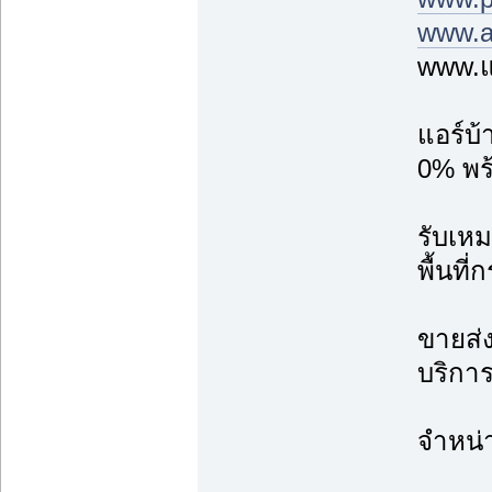
www.a
www.แ
แอร์บ
0% พร้
รับเหม
พื้นที
ขายส่ง
บริการ
จำหน่