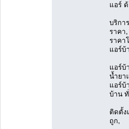
แอร์ ด
บริการ
ราคา, 
ราคาโ
แอร์บ้
แอร์บ้
น้ำยาแ
แอร์บ้
บ้าน ท
ติดตั้
ถูก,