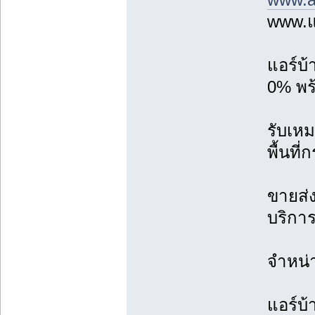
www.แ
แอร์บ
0% พร้
รับเหม
พื้นที
ขายส่ง
บริการ
จำหน่
แอร์บ้