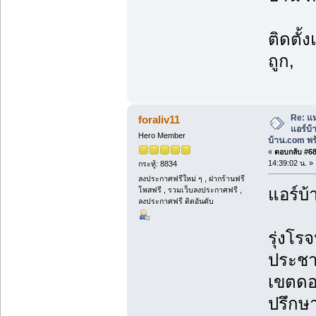
ติดตั้
ถูก,
Re: แห
foraliv11
แอร์บ
Hero Member
บ้าน.com พร้
«
ตอบกลับ #68 
14:39:02 น. »
กระทู้: 8834
ลงประกาศฟรีใหม่ ๆ , ฝากร้านฟรี
แอร์บ้
โพสฟรี , รวมเว็บลงประกาศฟรี ,
ลงประกาศฟรี ติดอันดับ
รุ่งโรจ
ประชา
เขตดอ
ปรึกษา