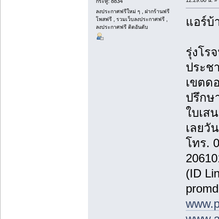
12:29:00 น. »
กระทู้: 8834
ลงประกาศฟรีใหม่ ๆ , ฝากร้านฟรี
แอร์บ้
โพสฟรี , รวมเว็บลงประกาศฟรี ,
ลงประกาศฟรี ติดอันดับ
รุ่งโรจ
ประชา
เขตดอ
ปรึกษา
ใบเสน
เลยวันน
โทร. 
20610
(ID Li
promd
www.p
www.a