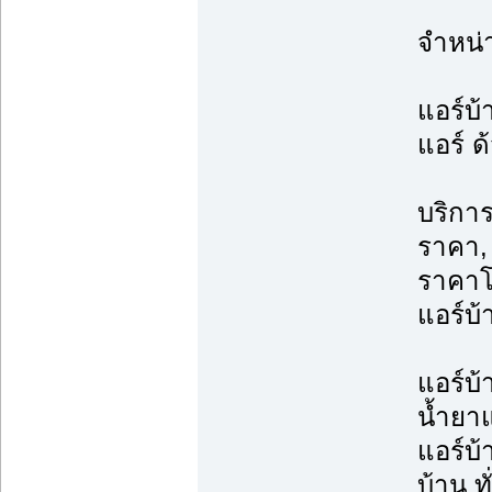
จำหน่
แอร์บ้
แอร์ ด
บริการ
ราคา, 
ราคาโ
แอร์บ้
แอร์บ้
น้ำยาแ
แอร์บ้
บ้าน ท