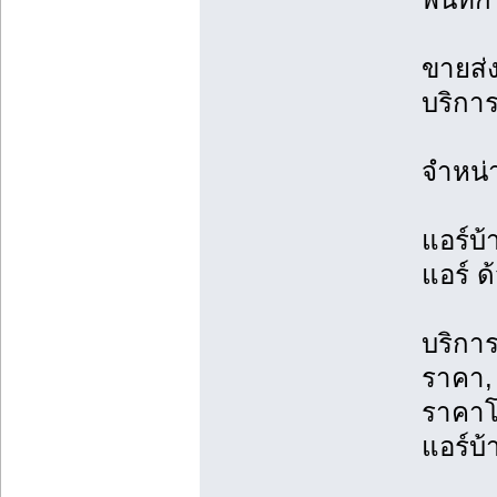
ขายส่ง
บริการ
จำหน่
แอร์บ้
แอร์ ด
บริการ
ราคา, 
ราคาโ
แอร์บ้