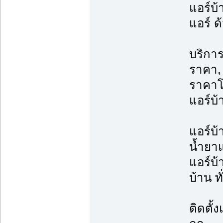
แอร์บ้
แอร์ ด
บริการ
ราคา, 
ราคาโ
แอร์บ้
แอร์บ้
น้ำยาแ
แอร์บ้
บ้าน ท
ติดตั้