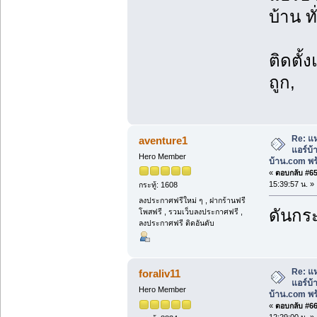
บ้าน ท
ติดตั้
ถูก,
Re: แห
aventure1
แอร์บ
Hero Member
บ้าน.com พร้
«
ตอบกลับ #65 
15:39:57 น. »
กระทู้: 1608
ลงประกาศฟรีใหม่ ๆ , ฝากร้านฟรี
ดันกระ
โพสฟรี , รวมเว็บลงประกาศฟรี ,
ลงประกาศฟรี ติดอันดับ
Re: แห
foraliv11
แอร์บ
Hero Member
บ้าน.com พร้
«
ตอบกลับ #66 