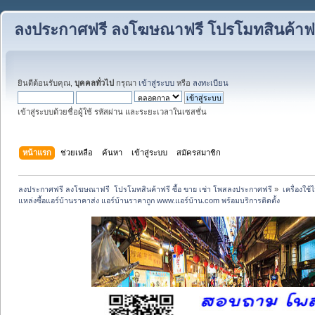
ลงประกาศฟรี ลงโฆษณาฟรี โปรโมทสินค้าฟรี
ยินดีต้อนรับคุณ,
บุคคลทั่วไป
กรุณา
เข้าสู่ระบบ
หรือ
ลงทะเบียน
เข้าสู่ระบบด้วยชื่อผู้ใช้ รหัสผ่าน และระยะเวลาในเซสชั่น
หน้าแรก
ช่วยเหลือ
ค้นหา
เข้าสู่ระบบ
สมัครสมาชิก
ลงประกาศฟรี ลงโฆษณาฟรี  โปรโมทสินค้าฟรี ซื้อ ขาย เช่า โพสลงประกาศฟรี
»
เครื่องใช
แหล่งซื้อแอร์บ้านราคาส่ง แอร์บ้านราคาถูก www.แอร์บ้าน.com พร้อมบริการติดตั้ง