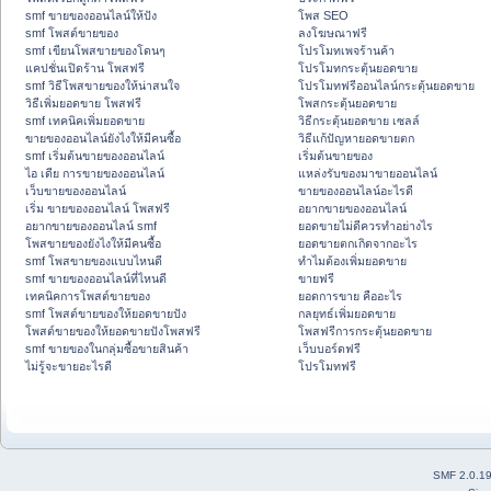
smf ขายของออนไลน์ให้ปัง
โพส SEO
smf โพสต์ขายของ
ลงโฆษณาฟรี
smf เขียนโพสขายของโดนๆ
โปรโมทเพจร้านค้า
แคปชั่นเปิดร้าน โพสฟรี
โปรโมทกระตุ้นยอดขาย
smf วิธีโพสขายของให้น่าสนใจ
โปรโมทฟรีออนไลน์กระตุ้นยอดขาย
วิธีเพิ่มยอดขาย โพสฟรี
โพสกระตุ้นยอดขาย
smf เทคนิคเพิ่มยอดขาย
วิธีกระตุ้นยอดขาย เซลล์
ขายของออนไลน์ยังไงให้มีคนซื้อ
วิธีแก้ปัญหายอดขายตก
smf เริ่มต้นขายของออนไลน์
เริ่มต้นขายของ
ไอ เดีย การขายของออนไลน์
แหล่งรับของมาขายออนไลน์
เว็บขายของออนไลน์
ขายของออนไลน์อะไรดี
เริ่ม ขายของออนไลน์ โพสฟรี
อยากขายของออนไลน์
อยากขายของออนไลน์ smf
ยอดขายไม่ดีควรทำอย่างไร
โพสขายของยังไงให้มีคนซื้อ
ยอดขายตกเกิดจากอะไร
smf โพสขายของแบบไหนดี
ทำไมต้องเพิ่มยอดขาย
smf ขายของออนไลน์ที่ไหนดี
ขายฟรี
เทคนิคการโพสต์ขายของ
ยอดการขาย คืออะไร
smf โพสต์ขายของให้ยอดขายปัง
กลยุทธ์เพิ่มยอดขาย
โพสต์ขายของให้ยอดขายปังโพสฟรี
โพสฟรีการกระตุ้นยอดขาย
smf ขายของในกลุ่มซื้อขายสินค้า
เว็บบอร์ดฟรี
ไม่รู้จะขายอะไรดี
โปรโมทฟรี
SMF 2.0.1