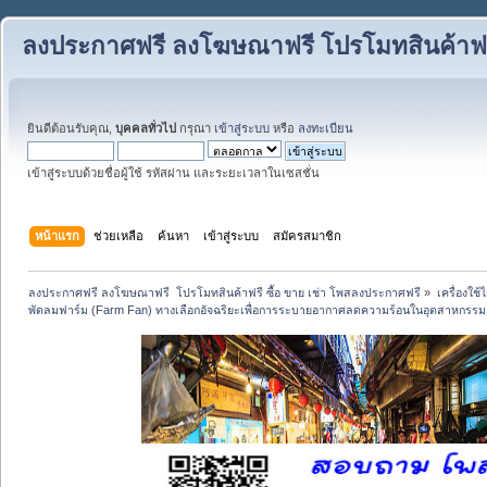
ลงประกาศฟรี ลงโฆษณาฟรี โปรโมทสินค้าฟรี
ยินดีต้อนรับคุณ,
บุคคลทั่วไป
กรุณา
เข้าสู่ระบบ
หรือ
ลงทะเบียน
เข้าสู่ระบบด้วยชื่อผู้ใช้ รหัสผ่าน และระยะเวลาในเซสชั่น
หน้าแรก
ช่วยเหลือ
ค้นหา
เข้าสู่ระบบ
สมัครสมาชิก
ลงประกาศฟรี ลงโฆษณาฟรี  โปรโมทสินค้าฟรี ซื้อ ขาย เช่า โพสลงประกาศฟรี
»
เครื่องใช
พัดลมฟาร์ม (Farm Fan) ทางเลือกอัจฉริยะเพื่อการระบายอากาศลดความร้อนในอุตสาหกรรม