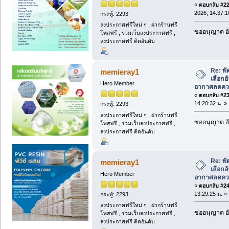
«
ตอบกลับ #22 
2026, 14:37:1
กระทู้: 2293
ลงประกาศฟรีใหม่ ๆ , ฝากร้านฟรี
ขออนุญาต อั
โพสฟรี , รวมเว็บลงประกาศฟรี ,
ลงประกาศฟรี ติดอันดับ
Re: พ
memieray1
เลือกอ
Hero Member
อากาศลดคว
«
ตอบกลับ #23 
14:20:32 น. »
กระทู้: 2293
ลงประกาศฟรีใหม่ ๆ , ฝากร้านฟรี
ขออนุญาต อั
โพสฟรี , รวมเว็บลงประกาศฟรี ,
ลงประกาศฟรี ติดอันดับ
Re: พ
memieray1
เลือกอ
Hero Member
อากาศลดคว
«
ตอบกลับ #24 
13:29:25 น. »
กระทู้: 2293
ลงประกาศฟรีใหม่ ๆ , ฝากร้านฟรี
ขออนุญาต อั
โพสฟรี , รวมเว็บลงประกาศฟรี ,
ลงประกาศฟรี ติดอันดับ