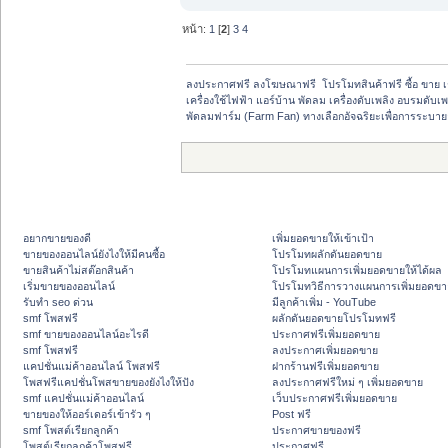
หน้า:
1
[
2
]
3
4
ลงประกาศฟรี ลงโฆษณาฟรี  โปรโมทสินค้าฟรี ซื้อ ขาย 
เครื่องใช้ไฟฟ้า แอร์บ้าน พัดลม เครื่องดับเพลิง อบรมดับเพ
พัดลมฟาร์ม (Farm Fan) ทางเลือกอัจฉริยะเพื่อการระ
อยากขายของดี
เพิ่มยอดขายให้เข้าเป้า
ขายของออนไลน์ยังไงให้มีคนซื้อ
โปรโมทผลักดันยอดขาย
ขายสินค้าไม่สต๊อกสินค้า
โปรโมทแผนการเพิ่มยอดขายให้ได้ผล
เริ่มขายของออนไลน์
โปรโมทวิธีการวางแผนการเพิ่มยอดขา
รับทำ seo ด่วน
มีลูกค้าเพิ่ม - YouTube
smf โพสฟรี
ผลักดันยอดขายโปรโมทฟรี
smf ขายของออนไลน์อะไรดี
ประกาศฟรีเพิ่มยอดขาย
smf โพสฟรี
ลงประกาศเพิ่มยอดขาย
แคปชั่นแม่ค้าออนไลน์ โพสฟรี
ฝากร้านฟรีเพิ่มยอดขาย
โพสฟรีแคปชั่นโพสขายของยังไงให้ปัง
ลงประกาศฟรีใหม่ ๆ เพิ่มยอดขาย
smf แคปชั่นแม่ค้าออนไลน์
เว็บประกาศฟรีเพิ่มยอดขาย
ขายของให้ออร์เดอร์เข้ารัว ๆ
Post ฟรี
smf โพสต์เรียกลูกค้า
ประกาศขายของฟรี
โพสต์เรียกลูกค้าโพสฟรี
ประกาศฟรี