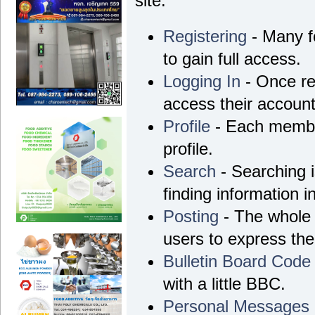
site.
Registering
- Many fo
to gain full access.
Logging In
- Once re
access their account
Profile
- Each membe
profile.
Search
- Searching i
finding information i
Posting
- The whole 
users to express th
Bulletin Board Code
with a little BBC.
Personal Messages