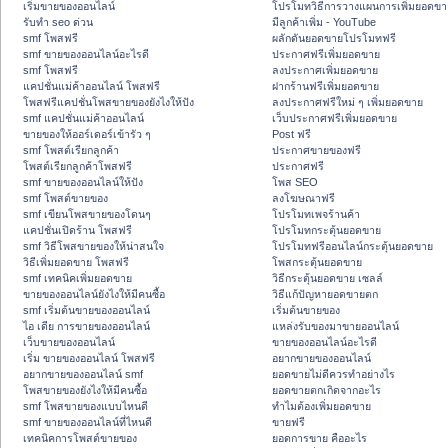
เริ่มขายของออนไลน์
โปรโมทวิธีการวางแผนการเพิ่มยอดขา
รับทำ seo ด่วน
มีลูกค้าเพิ่ม - YouTube
smf โพสฟรี
ผลักดันยอดขายโปรโมทฟรี
smf ขายของออนไลน์อะไรดี
ประกาศฟรีเพิ่มยอดขาย
smf โพสฟรี
ลงประกาศเพิ่มยอดขาย
แคปชั่นแม่ค้าออนไลน์ โพสฟรี
ฝากร้านฟรีเพิ่มยอดขาย
โพสฟรีแคปชั่นโพสขายของยังไงให้ปัง
ลงประกาศฟรีใหม่ ๆ เพิ่มยอดขาย
smf แคปชั่นแม่ค้าออนไลน์
เว็บประกาศฟรีเพิ่มยอดขาย
ขายของให้ออร์เดอร์เข้ารัว ๆ
Post ฟรี
smf โพสต์เรียกลูกค้า
ประกาศขายของฟรี
โพสต์เรียกลูกค้าโพสฟรี
ประกาศฟรี
smf ขายของออนไลน์ให้ปัง
โพส SEO
smf โพสต์ขายของ
ลงโฆษณาฟรี
smf เขียนโพสขายของโดนๆ
โปรโมทเพจร้านค้า
แคปชั่นเปิดร้าน โพสฟรี
โปรโมทกระตุ้นยอดขาย
smf วิธีโพสขายของให้น่าสนใจ
โปรโมทฟรีออนไลน์กระตุ้นยอดขาย
วิธีเพิ่มยอดขาย โพสฟรี
โพสกระตุ้นยอดขาย
smf เทคนิคเพิ่มยอดขาย
วิธีกระตุ้นยอดขาย เซลล์
ขายของออนไลน์ยังไงให้มีคนซื้อ
วิธีแก้ปัญหายอดขายตก
smf เริ่มต้นขายของออนไลน์
เริ่มต้นขายของ
ไอ เดีย การขายของออนไลน์
แหล่งรับของมาขายออนไลน์
เว็บขายของออนไลน์
ขายของออนไลน์อะไรดี
เริ่ม ขายของออนไลน์ โพสฟรี
อยากขายของออนไลน์
อยากขายของออนไลน์ smf
ยอดขายไม่ดีควรทำอย่างไร
โพสขายของยังไงให้มีคนซื้อ
ยอดขายตกเกิดจากอะไร
smf โพสขายของแบบไหนดี
ทำไมต้องเพิ่มยอดขาย
smf ขายของออนไลน์ที่ไหนดี
ขายฟรี
เทคนิคการโพสต์ขายของ
ยอดการขาย คืออะไร