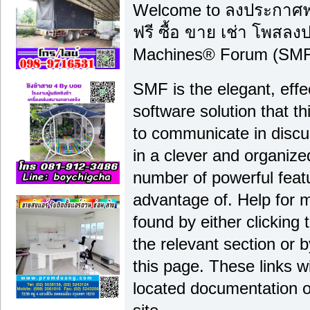
Welcome to ลงประกาศฟ
ฟรี ซื้อ ขาย เช่า โพสล
Machines® Forum (SMF)
SMF is the elegant, effe
software solution that thi
to communicate in discu
in a clever and organiz
number of powerful feat
advantage of. Help for 
found by either clicking
the relevant section or b
this page. These links wi
located documentation o