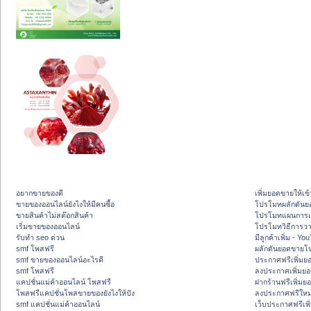
อยากขายของดี
เพิ่มยอดขายให้เข้
ขายของออนไลน์ยังไงให้มีคนซื้อ
โปรโมทผลักดัน
ขายสินค้าไม่สต๊อกสินค้า
โปรโมทแผนการเพ
เริ่มขายของออนไลน์
โปรโมทวิธีการว
รับทำ seo ด่วน
มีลูกค้าเพิ่ม - Y
smf โพสฟรี
ผลักดันยอดขายโ
smf ขายของออนไลน์อะไรดี
ประกาศฟรีเพิ่มย
smf โพสฟรี
ลงประกาศเพิ่มย
แคปชั่นแม่ค้าออนไลน์ โพสฟรี
ฝากร้านฟรีเพิ่ม
โพสฟรีแคปชั่นโพสขายของยังไงให้ปัง
ลงประกาศฟรีใหม่
smf แคปชั่นแม่ค้าออนไลน์
เว็บประกาศฟรีเพ