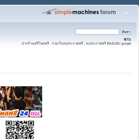
ข่าว:
ฝากร้านฟรีโพสฟรี , รวมเว็บลงประกาศฟรี , ลงประกาศฟรี ติดอันดับ google