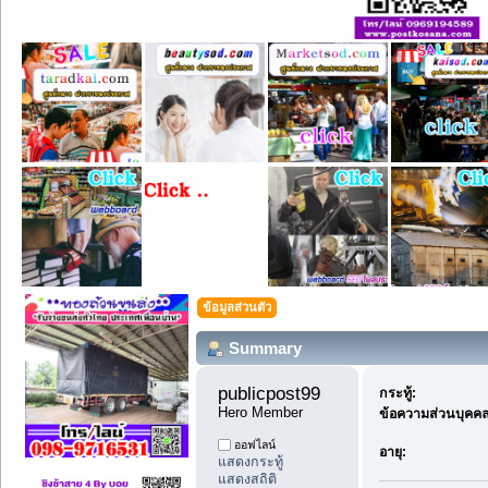
ข้อมูลส่วนตัว
Summary
publicpost99 
กระทู้:
Hero Member
ข้อความส่วนบุคคล
ออฟไลน์
อายุ:
แสดงกระทู้
แสดงสถิติ