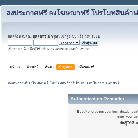
ลงประกาศฟรี ลงโฆษณาฟรี โปรโมทสินค้าฟรี
ยินดีต้อนรับคุณ,
บุคคลทั่วไป
กรุณา
เข้าสู่ระบบ
หรือ
ลงทะเบียน
เข้าสู่ระบบด้วยชื่อผู้ใช้ รหัสผ่าน และระยะเวลาในเซสชั่น
หน้าแรก
ช่วยเหลือ
ค้นหา
เข้าสู่ระบบ
สมัครสมาชิก
ลงประกาศฟรี ลงโฆษณาฟรี  โปรโมทสินค้าฟรี ซื้อ ขาย เช่า โพสลงประกาศฟรี
Authentication Reminder
If you've forgotten your login details, do
enter your us
ชื่อผู้ใช้/อีเ