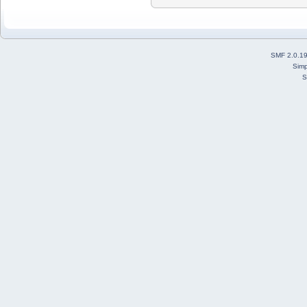
SMF 2.0.1
Simp
S