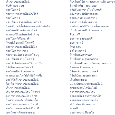
เริ่มขายของออนไลน์
โปรโมทวิธีการวางแผนการเพิ่มยอดขา
รับทำ seo ด่วน
มีลูกค้าเพิ่ม - YouTube
smf โพสฟรี
ผลักดันยอดขายโปรโมทฟรี
smf ขายของออนไลน์อะไรดี
ประกาศฟรีเพิ่มยอดขาย
smf โพสฟรี
ลงประกาศเพิ่มยอดขาย
แคปชั่นแม่ค้าออนไลน์ โพสฟรี
ฝากร้านฟรีเพิ่มยอดขาย
โพสฟรีแคปชั่นโพสขายของยังไงให้ปัง
ลงประกาศฟรีใหม่ ๆ เพิ่มยอดขาย
smf แคปชั่นแม่ค้าออนไลน์
เว็บประกาศฟรีเพิ่มยอดขาย
ขายของให้ออร์เดอร์เข้ารัว ๆ
Post ฟรี
smf โพสต์เรียกลูกค้า
ประกาศขายของฟรี
โพสต์เรียกลูกค้าโพสฟรี
ประกาศฟรี
smf ขายของออนไลน์ให้ปัง
โพส SEO
smf โพสต์ขายของ
ลงโฆษณาฟรี
smf เขียนโพสขายของโดนๆ
โปรโมทเพจร้านค้า
แคปชั่นเปิดร้าน โพสฟรี
โปรโมทกระตุ้นยอดขาย
smf วิธีโพสขายของให้น่าสนใจ
โปรโมทฟรีออนไลน์กระตุ้นยอดขาย
วิธีเพิ่มยอดขาย โพสฟรี
โพสกระตุ้นยอดขาย
smf เทคนิคเพิ่มยอดขาย
วิธีกระตุ้นยอดขาย เซลล์
ขายของออนไลน์ยังไงให้มีคนซื้อ
วิธีแก้ปัญหายอดขายตก
smf เริ่มต้นขายของออนไลน์
เริ่มต้นขายของ
ไอ เดีย การขายของออนไลน์
แหล่งรับของมาขายออนไลน์
เว็บขายของออนไลน์
ขายของออนไลน์อะไรดี
เริ่ม ขายของออนไลน์ โพสฟรี
อยากขายของออนไลน์
อยากขายของออนไลน์ smf
ยอดขายไม่ดีควรทำอย่างไร
โพสขายของยังไงให้มีคนซื้อ
ยอดขายตกเกิดจากอะไร
smf โพสขายของแบบไหนดี
ทำไมต้องเพิ่มยอดขาย
smf ขายของออนไลน์ที่ไหนดี
ขายฟรี
เทคนิคการโพสต์ขายของ
ยอดการขาย คืออะไร