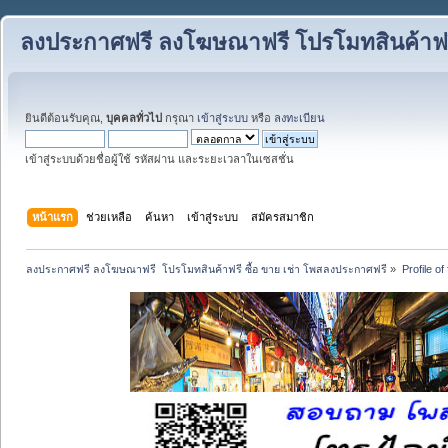
ลงประกาศฟรี ลงโฆษณาฟรี โปรโมทสินค้าฟรี
ยินดีต้อนรับคุณ,
บุคคลทั่วไป
กรุณา
เข้าสู่ระบบ
หรือ
ลงทะเบียน
เข้าสู่ระบบด้วยชื่อผู้ใช้ รหัสผ่าน และระยะเวลาในเซสชั่น
หน้าแรก
ช่วยเหลือ
ค้นหา
เข้าสู่ระบบ
สมัครสมาชิก
ลงประกาศฟรี ลงโฆษณาฟรี  โปรโมทสินค้าฟรี ซื้อ ขาย เช่า โพสลงประกาศฟรี
»
Profile of