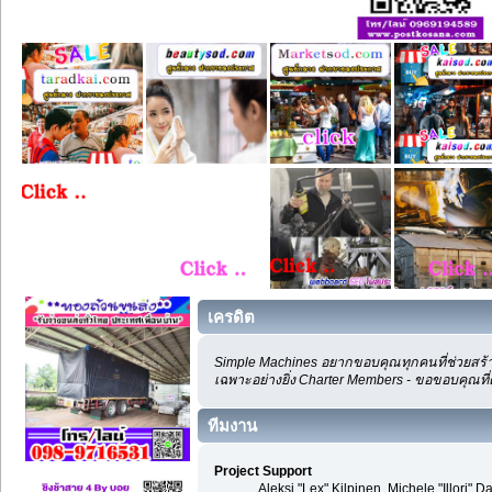
เครดิต
Simple Machines อยากขอบคุณทุกคนที่ช่วยสร้า
เฉพาะอย่างยิ่ง Charter Members - ขอขอบคุณที่
ทีมงาน
Project Support
Aleksi "Lex" Kilpinen, Michele "Illori