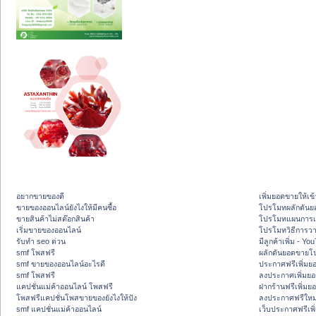
อยากขายของดี
เพิ่มยอดขายให้เข้
ขายของออนไลน์ยังไงให้มีคนซื้อ
โปรโมทผลักดัน
ขายสินค้าไม่สต๊อกสินค้า
โปรโมทแผนการเพ
เริ่มขายของออนไลน์
โปรโมทวิธีการว
รับทำ seo ด่วน
มีลูกค้าเพิ่ม - Y
smf โพสฟรี
ผลักดันยอดขายโ
smf ขายของออนไลน์อะไรดี
ประกาศฟรีเพิ่มย
smf โพสฟรี
ลงประกาศเพิ่มย
แคปชั่นแม่ค้าออนไลน์ โพสฟรี
ฝากร้านฟรีเพิ่ม
โพสฟรีแคปชั่นโพสขายของยังไงให้ปัง
ลงประกาศฟรีใหม่
smf แคปชั่นแม่ค้าออนไลน์
เว็บประกาศฟรีเพ