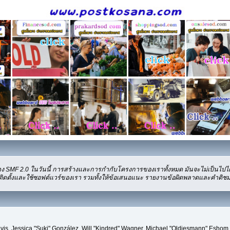
ง SMF 2.0 ในวันนี้ การสร้างและการกำกับโครงการของเราทั้งหมด มันจะไม่เป็นไปได
ติดตั้งและใช้ซอฟต์แวร์ของเรา รวมทั้งให้ข้อเสนอแนะ รายงานข้อผิดพลาดและคำติชม ซึ่
" Davis, Jessica "Suki" González, Will "Kindred" Wagner, Michael "Oldiesmann" Es