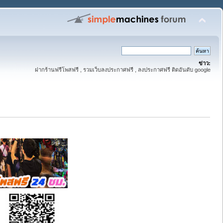
ข่าว:
ฝากร้านฟรีโพสฟรี , รวมเว็บลงประกาศฟรี , ลงประกาศฟรี ติดอันดับ google