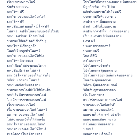
เริ่มขายของออนไลน์
โปรโมทวิธีการวางแผนการเพิ่มยอดขา
รับทำ seo ด่วน
มีลูกค้าเพิ่ม - YouTube
smf โพสฟรี
ผลักดันยอดขายโปรโมทฟรี
smf ขายของออนไลน์อะไรดี
ประกาศฟรีเพิ่มยอดขาย
smf โพสฟรี
ลงประกาศเพิ่มยอดขาย
แคปชั่นแม่ค้าออนไลน์ โพสฟรี
ฝากร้านฟรีเพิ่มยอดขาย
โพสฟรีแคปชั่นโพสขายของยังไงให้ปัง
ลงประกาศฟรีใหม่ ๆ เพิ่มยอดขาย
smf แคปชั่นแม่ค้าออนไลน์
เว็บประกาศฟรีเพิ่มยอดขาย
ขายของให้ออร์เดอร์เข้ารัว ๆ
Post ฟรี
smf โพสต์เรียกลูกค้า
ประกาศขายของฟรี
โพสต์เรียกลูกค้าโพสฟรี
ประกาศฟรี
smf ขายของออนไลน์ให้ปัง
โพส SEO
smf โพสต์ขายของ
ลงโฆษณาฟรี
smf เขียนโพสขายของโดนๆ
โปรโมทเพจร้านค้า
แคปชั่นเปิดร้าน โพสฟรี
โปรโมทกระตุ้นยอดขาย
smf วิธีโพสขายของให้น่าสนใจ
โปรโมทฟรีออนไลน์กระตุ้นยอดขาย
วิธีเพิ่มยอดขาย โพสฟรี
โพสกระตุ้นยอดขาย
smf เทคนิคเพิ่มยอดขาย
วิธีกระตุ้นยอดขาย เซลล์
ขายของออนไลน์ยังไงให้มีคนซื้อ
วิธีแก้ปัญหายอดขายตก
smf เริ่มต้นขายของออนไลน์
เริ่มต้นขายของ
ไอ เดีย การขายของออนไลน์
แหล่งรับของมาขายออนไลน์
เว็บขายของออนไลน์
ขายของออนไลน์อะไรดี
เริ่ม ขายของออนไลน์ โพสฟรี
อยากขายของออนไลน์
อยากขายของออนไลน์ smf
ยอดขายไม่ดีควรทำอย่างไร
โพสขายของยังไงให้มีคนซื้อ
ยอดขายตกเกิดจากอะไร
smf โพสขายของแบบไหนดี
ทำไมต้องเพิ่มยอดขาย
smf ขายของออนไลน์ที่ไหนดี
ขายฟรี
เทคนิคการโพสต์ขายของ
ยอดการขาย คืออะไร