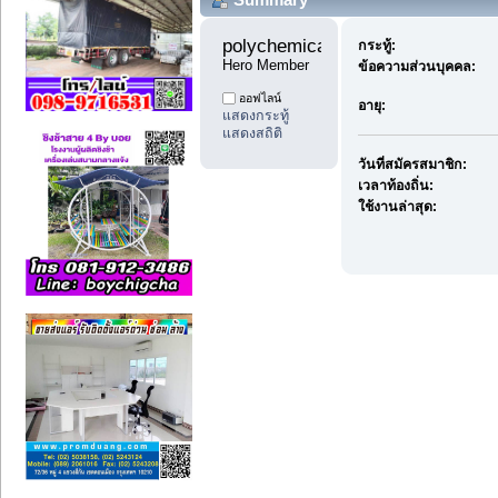
polychemicals11 
กระทู้:
Hero Member
ข้อความส่วนบุคคล:
ออฟไลน์
อายุ:
แสดงกระทู้
แสดงสถิติ
วันที่สมัครสมาชิก:
เวลาท้องถิ่น:
ใช้งานล่าสุด: