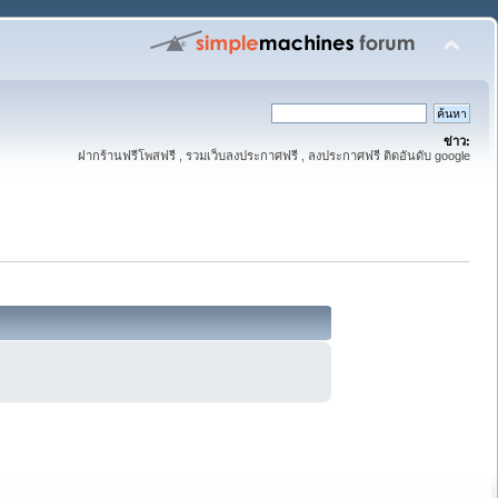
ข่าว:
ฝากร้านฟรีโพสฟรี , รวมเว็บลงประกาศฟรี , ลงประกาศฟรี ติดอันดับ google