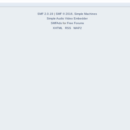
SMF 2.0.19
|
SMF © 2016
,
Simple Machines
Simple Audio Video Embedder
SMFAds
for
Free Forums
XHTML
RSS
WAP2