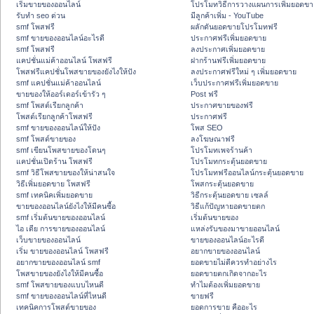
เริ่มขายของออนไลน์
โปรโมทวิธีการวางแผนการเพิ่มยอดขา
รับทำ seo ด่วน
มีลูกค้าเพิ่ม - YouTube
smf โพสฟรี
ผลักดันยอดขายโปรโมทฟรี
smf ขายของออนไลน์อะไรดี
ประกาศฟรีเพิ่มยอดขาย
smf โพสฟรี
ลงประกาศเพิ่มยอดขาย
แคปชั่นแม่ค้าออนไลน์ โพสฟรี
ฝากร้านฟรีเพิ่มยอดขาย
โพสฟรีแคปชั่นโพสขายของยังไงให้ปัง
ลงประกาศฟรีใหม่ ๆ เพิ่มยอดขาย
smf แคปชั่นแม่ค้าออนไลน์
เว็บประกาศฟรีเพิ่มยอดขาย
ขายของให้ออร์เดอร์เข้ารัว ๆ
Post ฟรี
smf โพสต์เรียกลูกค้า
ประกาศขายของฟรี
โพสต์เรียกลูกค้าโพสฟรี
ประกาศฟรี
smf ขายของออนไลน์ให้ปัง
โพส SEO
smf โพสต์ขายของ
ลงโฆษณาฟรี
smf เขียนโพสขายของโดนๆ
โปรโมทเพจร้านค้า
แคปชั่นเปิดร้าน โพสฟรี
โปรโมทกระตุ้นยอดขาย
smf วิธีโพสขายของให้น่าสนใจ
โปรโมทฟรีออนไลน์กระตุ้นยอดขาย
วิธีเพิ่มยอดขาย โพสฟรี
โพสกระตุ้นยอดขาย
smf เทคนิคเพิ่มยอดขาย
วิธีกระตุ้นยอดขาย เซลล์
ขายของออนไลน์ยังไงให้มีคนซื้อ
วิธีแก้ปัญหายอดขายตก
smf เริ่มต้นขายของออนไลน์
เริ่มต้นขายของ
ไอ เดีย การขายของออนไลน์
แหล่งรับของมาขายออนไลน์
เว็บขายของออนไลน์
ขายของออนไลน์อะไรดี
เริ่ม ขายของออนไลน์ โพสฟรี
อยากขายของออนไลน์
อยากขายของออนไลน์ smf
ยอดขายไม่ดีควรทำอย่างไร
โพสขายของยังไงให้มีคนซื้อ
ยอดขายตกเกิดจากอะไร
smf โพสขายของแบบไหนดี
ทำไมต้องเพิ่มยอดขาย
smf ขายของออนไลน์ที่ไหนดี
ขายฟรี
เทคนิคการโพสต์ขายของ
ยอดการขาย คืออะไร