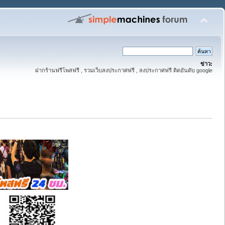
ข่าว:
ฝากร้านฟรีโพสฟรี , รวมเว็บลงประกาศฟรี , ลงประกาศฟรี ติดอันดับ google