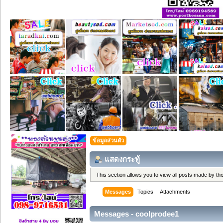
ข้อมูลส่วนตัว
แสดงกระทู้
This section allows you to view all posts made by t
Messages
Topics
Attachments
Messages - coolprodee1