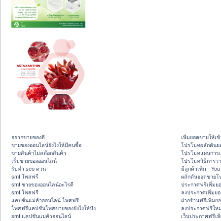
อยากขายของดี
เพิ่มยอดขายให้เข้
ขายของออนไลน์ยังไงให้มีคนซื้อ
โปรโมทผลักดัน
ขายสินค้าไม่สต๊อกสินค้า
โปรโมทแผนการเพ
เริ่มขายของออนไลน์
โปรโมทวิธีการว
รับทำ seo ด่วน
มีลูกค้าเพิ่ม - Y
smf โพสฟรี
ผลักดันยอดขายโ
smf ขายของออนไลน์อะไรดี
ประกาศฟรีเพิ่มย
smf โพสฟรี
ลงประกาศเพิ่มย
แคปชั่นแม่ค้าออนไลน์ โพสฟรี
ฝากร้านฟรีเพิ่ม
โพสฟรีแคปชั่นโพสขายของยังไงให้ปัง
ลงประกาศฟรีใหม่
smf แคปชั่นแม่ค้าออนไลน์
เว็บประกาศฟรีเพ