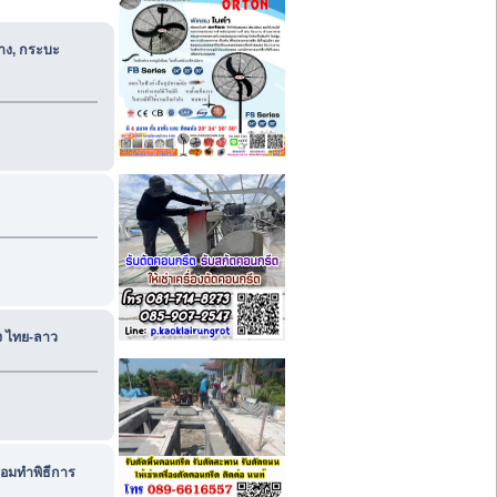
้าง, กระบะ
ง ไทย-ลาว
้อมทำพิธีการ