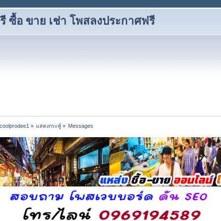
 ซื้อ ขาย เช่า โพสลงประกาศฟรี
f coolprodee1
»
แสดงกระทู้
»
Messages