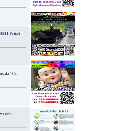
16531 ส่งของ
 ขนส่ง 063-
โทร 063-