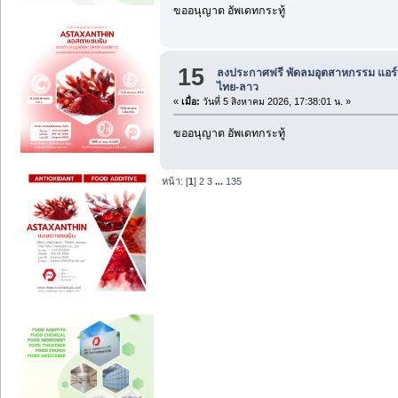
ขออนุญาต อัพเดทกระทู้
15
ลงประกาศฟรี พัดลมอุตสาหกรรม แอร์
ไทย-ลาว
«
เมื่อ:
วันที่ 5 สิงหาคม 2026, 17:38:01 น. »
ขออนุญาต อัพเดทกระทู้
หน้า: [
1
]
2
3
...
135