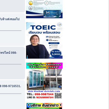
ับจ้างส่งของไป
ทร/ไลน์ 098-
28 098-9716531.