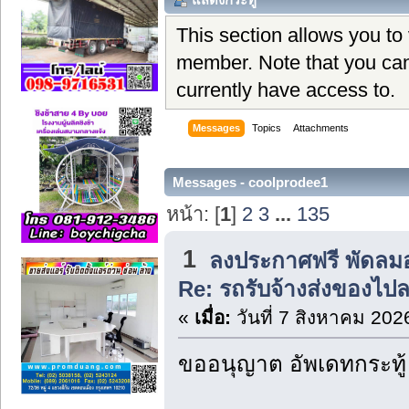
This section allows you to
member. Note that you can
currently have access to.
Messages
Topics
Attachments
Messages - coolprodee1
หน้า: [
1
]
2
3
...
135
1
ลงประกาศฟรี พัดลม
Re: รถรับจ้างส่งของไปล
«
เมื่อ:
วันที่ 7 สิงหาคม 202
ขออนุญาต อัพเดทกระทู้