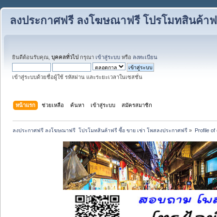
ลงประกาศฟรี ลงโฆษณาฟรี โปรโมทสินค้าฟรี
ยินดีต้อนรับคุณ,
บุคคลทั่วไป
กรุณา
เข้าสู่ระบบ
หรือ
ลงทะเบียน
เข้าสู่ระบบด้วยชื่อผู้ใช้ รหัสผ่าน และระยะเวลาในเซสชั่น
หน้าแรก
ช่วยเหลือ
ค้นหา
เข้าสู่ระบบ
สมัครสมาชิก
ลงประกาศฟรี ลงโฆษณาฟรี  โปรโมทสินค้าฟรี ซื้อ ขาย เช่า โพสลงประกาศฟรี
»
Profile o