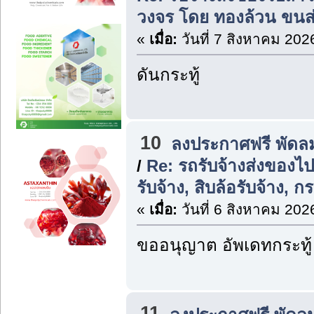
วงจร โดย ทองล้วน ขนส
«
เมื่อ:
วันที่ 7 สิงหาคม 202
ดันกระทู้
10
ลงประกาศฟรี พัดล
/
Re: รถรับจ้างส่งของไ
รับจ้าง, สิบล้อรับจ้าง, ก
«
เมื่อ:
วันที่ 6 สิงหาคม 202
ขออนุญาต อัพเดทกระทู้
11