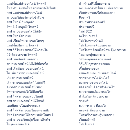
แคปชั่นแม่ค้าออนไลน์ โพสฟรี
ฝากร้านฟรีเพิ่มยอดขาย
โพสฟรีแคปชั่นโพสขายของยังไงให้ปัง
ลงประกาศฟรีใหม่ ๆ เพิ่มยอดขาย
smf แคปชั่นแม่ค้าออนไลน์
เว็บประกาศฟรีเพิ่มยอดขาย
ขายของให้ออร์เดอร์เข้ารัว ๆ
Post ฟรี
smf โพสต์เรียกลูกค้า
ประกาศขายของฟรี
โพสต์เรียกลูกค้าโพสฟรี
ประกาศฟรี
smf ขายของออนไลน์ให้ปัง
โพส SEO
smf โพสต์ขายของ
ลงโฆษณาฟรี
smf เขียนโพสขายของโดนๆ
โปรโมทเพจร้านค้า
แคปชั่นเปิดร้าน โพสฟรี
โปรโมทกระตุ้นยอดขาย
smf วิธีโพสขายของให้น่าสนใจ
โปรโมทฟรีออนไลน์กระตุ้นยอดขาย
วิธีเพิ่มยอดขาย โพสฟรี
โพสกระตุ้นยอดขาย
smf เทคนิคเพิ่มยอดขาย
วิธีกระตุ้นยอดขาย เซลล์
ขายของออนไลน์ยังไงให้มีคนซื้อ
วิธีแก้ปัญหายอดขายตก
smf เริ่มต้นขายของออนไลน์
เริ่มต้นขายของ
ไอ เดีย การขายของออนไลน์
แหล่งรับของมาขายออนไลน์
เว็บขายของออนไลน์
ขายของออนไลน์อะไรดี
เริ่ม ขายของออนไลน์ โพสฟรี
อยากขายของออนไลน์
อยากขายของออนไลน์ smf
ยอดขายไม่ดีควรทำอย่างไร
โพสขายของยังไงให้มีคนซื้อ
ยอดขายตกเกิดจากอะไร
smf โพสขายของแบบไหนดี
ทำไมต้องเพิ่มยอดขาย
smf ขายของออนไลน์ที่ไหนดี
ขายฟรี
เทคนิคการโพสต์ขายของ
ยอดการขาย คืออะไร
smf โพสต์ขายของให้ยอดขายปัง
กลยุทธ์เพิ่มยอดขาย
โพสต์ขายของให้ยอดขายปังโพสฟรี
โพสฟรีการกระตุ้นยอดขาย
smf ขายของในกลุ่มซื้อขายสินค้า
เว็บบอร์ดฟรี
ไม่รู้จะขายอะไรดี
โปรโมทฟรี