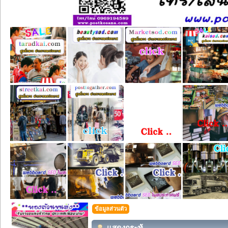
ข้อมูลส่วนตัว
แสดงกระทู้