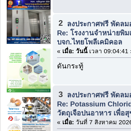
2
ลงประกาศฟรี พัดลม
Re: โรงงานจำหน่ายพิม
บจก.ไทยโพลีเคมิคอล
«
เมื่อ:
วันนี้
เวลา 09:04:41 
ดันกระทู้
3
ลงประกาศฟรี พัดลม
Re: Potassium Chlorid
วัตถุเจือปนอาหาร เพื่อ
«
เมื่อ:
วันที่ 7 สิงหาคม 202