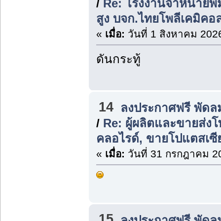
/
Re: โรงงานจำหน่ายพิ
สูง บจก.ไทยโพลีเคมิคอ
«
เมื่อ:
วันที่ 1 สิงหาคม 202
ดันกระทู้
14
ลงประกาศฟรี พัดล
/
Re: ผู้ผลิตและขายส่ง
คลอไรด์, ขายโปแตสเซี
«
เมื่อ:
วันที่ 31 กรกฎาคม 2
15
ลงประกาศฟรี พัดล