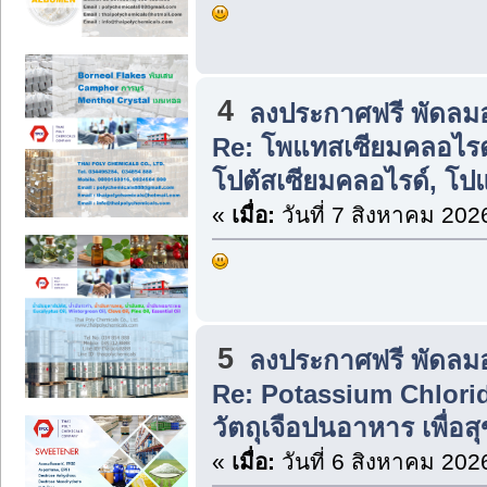
4
ลงประกาศฟรี พัดลม
Re: โพแทสเซียมคลอไรด์
โปตัสเซียมคลอไรด์, โป
«
เมื่อ:
วันที่ 7 สิงหาคม 202
5
ลงประกาศฟรี พัดลม
Re: Potassium Chlorid
วัตถุเจือปนอาหาร เพื่อ
«
เมื่อ:
วันที่ 6 สิงหาคม 202