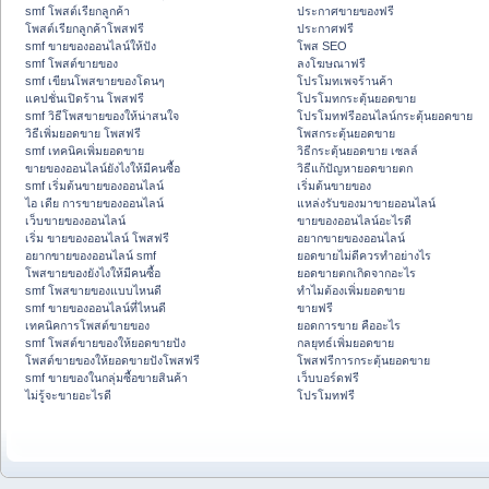
smf โพสต์เรียกลูกค้า
ประกาศขายของฟรี
โพสต์เรียกลูกค้าโพสฟรี
ประกาศฟรี
smf ขายของออนไลน์ให้ปัง
โพส SEO
smf โพสต์ขายของ
ลงโฆษณาฟรี
smf เขียนโพสขายของโดนๆ
โปรโมทเพจร้านค้า
แคปชั่นเปิดร้าน โพสฟรี
โปรโมทกระตุ้นยอดขาย
smf วิธีโพสขายของให้น่าสนใจ
โปรโมทฟรีออนไลน์กระตุ้นยอดขาย
วิธีเพิ่มยอดขาย โพสฟรี
โพสกระตุ้นยอดขาย
smf เทคนิคเพิ่มยอดขาย
วิธีกระตุ้นยอดขาย เซลล์
ขายของออนไลน์ยังไงให้มีคนซื้อ
วิธีแก้ปัญหายอดขายตก
smf เริ่มต้นขายของออนไลน์
เริ่มต้นขายของ
ไอ เดีย การขายของออนไลน์
แหล่งรับของมาขายออนไลน์
เว็บขายของออนไลน์
ขายของออนไลน์อะไรดี
เริ่ม ขายของออนไลน์ โพสฟรี
อยากขายของออนไลน์
อยากขายของออนไลน์ smf
ยอดขายไม่ดีควรทำอย่างไร
โพสขายของยังไงให้มีคนซื้อ
ยอดขายตกเกิดจากอะไร
smf โพสขายของแบบไหนดี
ทำไมต้องเพิ่มยอดขาย
smf ขายของออนไลน์ที่ไหนดี
ขายฟรี
เทคนิคการโพสต์ขายของ
ยอดการขาย คืออะไร
smf โพสต์ขายของให้ยอดขายปัง
กลยุทธ์เพิ่มยอดขาย
โพสต์ขายของให้ยอดขายปังโพสฟรี
โพสฟรีการกระตุ้นยอดขาย
smf ขายของในกลุ่มซื้อขายสินค้า
เว็บบอร์ดฟรี
ไม่รู้จะขายอะไรดี
โปรโมทฟรี