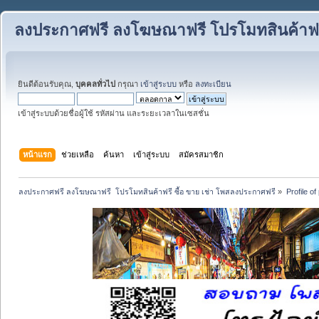
ลงประกาศฟรี ลงโฆษณาฟรี โปรโมทสินค้าฟรี
ยินดีต้อนรับคุณ,
บุคคลทั่วไป
กรุณา
เข้าสู่ระบบ
หรือ
ลงทะเบียน
เข้าสู่ระบบด้วยชื่อผู้ใช้ รหัสผ่าน และระยะเวลาในเซสชั่น
หน้าแรก
ช่วยเหลือ
ค้นหา
เข้าสู่ระบบ
สมัครสมาชิก
ลงประกาศฟรี ลงโฆษณาฟรี  โปรโมทสินค้าฟรี ซื้อ ขาย เช่า โพสลงประกาศฟรี
»
Profile o