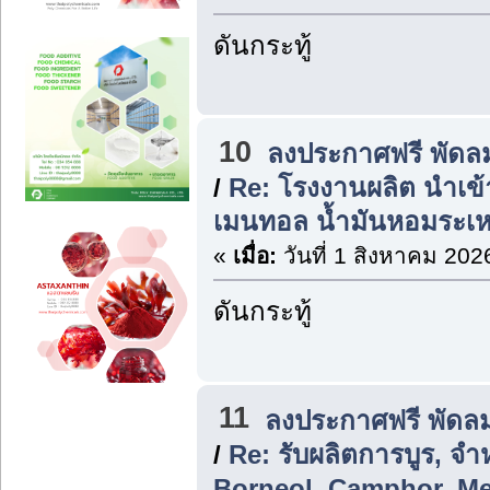
ดันกระทู้
10
ลงประกาศฟรี พัดล
/
Re: โรงงานผลิต นำเข้
เมนทอล น้ำมันหอมระเห
«
เมื่อ:
วันที่ 1 สิงหาคม 202
ดันกระทู้
11
ลงประกาศฟรี พัดล
/
Re: รับผลิตการบูร, จ
Borneol, Camphor, Me