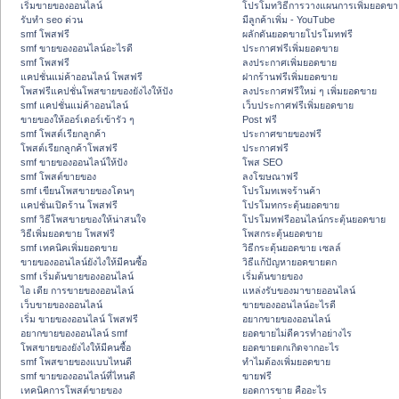
เริ่มขายของออนไลน์
โปรโมทวิธีการวางแผนการเพิ่มยอดขา
รับทำ seo ด่วน
มีลูกค้าเพิ่ม - YouTube
smf โพสฟรี
ผลักดันยอดขายโปรโมทฟรี
smf ขายของออนไลน์อะไรดี
ประกาศฟรีเพิ่มยอดขาย
smf โพสฟรี
ลงประกาศเพิ่มยอดขาย
แคปชั่นแม่ค้าออนไลน์ โพสฟรี
ฝากร้านฟรีเพิ่มยอดขาย
โพสฟรีแคปชั่นโพสขายของยังไงให้ปัง
ลงประกาศฟรีใหม่ ๆ เพิ่มยอดขาย
smf แคปชั่นแม่ค้าออนไลน์
เว็บประกาศฟรีเพิ่มยอดขาย
ขายของให้ออร์เดอร์เข้ารัว ๆ
Post ฟรี
smf โพสต์เรียกลูกค้า
ประกาศขายของฟรี
โพสต์เรียกลูกค้าโพสฟรี
ประกาศฟรี
smf ขายของออนไลน์ให้ปัง
โพส SEO
smf โพสต์ขายของ
ลงโฆษณาฟรี
smf เขียนโพสขายของโดนๆ
โปรโมทเพจร้านค้า
แคปชั่นเปิดร้าน โพสฟรี
โปรโมทกระตุ้นยอดขาย
smf วิธีโพสขายของให้น่าสนใจ
โปรโมทฟรีออนไลน์กระตุ้นยอดขาย
วิธีเพิ่มยอดขาย โพสฟรี
โพสกระตุ้นยอดขาย
smf เทคนิคเพิ่มยอดขาย
วิธีกระตุ้นยอดขาย เซลล์
ขายของออนไลน์ยังไงให้มีคนซื้อ
วิธีแก้ปัญหายอดขายตก
smf เริ่มต้นขายของออนไลน์
เริ่มต้นขายของ
ไอ เดีย การขายของออนไลน์
แหล่งรับของมาขายออนไลน์
เว็บขายของออนไลน์
ขายของออนไลน์อะไรดี
เริ่ม ขายของออนไลน์ โพสฟรี
อยากขายของออนไลน์
อยากขายของออนไลน์ smf
ยอดขายไม่ดีควรทำอย่างไร
โพสขายของยังไงให้มีคนซื้อ
ยอดขายตกเกิดจากอะไร
smf โพสขายของแบบไหนดี
ทำไมต้องเพิ่มยอดขาย
smf ขายของออนไลน์ที่ไหนดี
ขายฟรี
เทคนิคการโพสต์ขายของ
ยอดการขาย คืออะไร