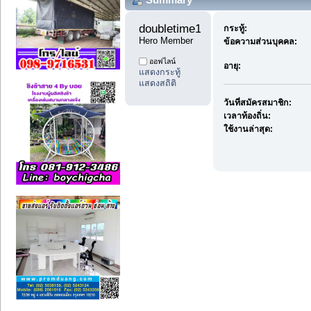
doubletime11 
กระทู้:
Hero Member
ข้อความส่วนบุคคล:
ออฟไลน์
อายุ:
แสดงกระทู้
แสดงสถิติ
วันที่สมัครสมาชิก:
เวลาท้องถิ่น:
ใช้งานล่าสุด: