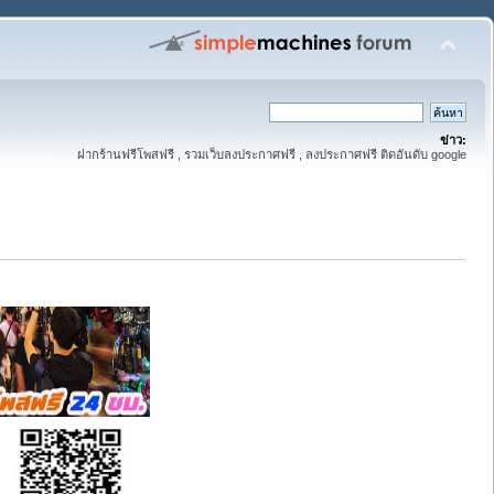
ข่าว:
ฝากร้านฟรีโพสฟรี , รวมเว็บลงประกาศฟรี , ลงประกาศฟรี ติดอันดับ google