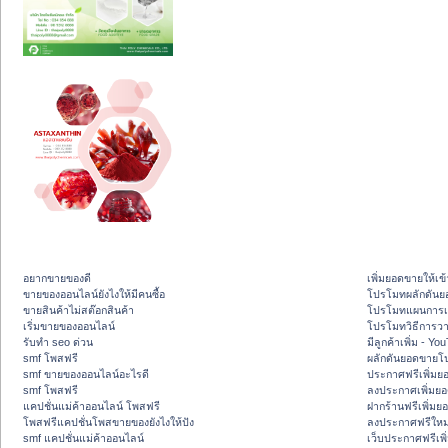
อยากขายของดี
เพิ่มยอดขายให้เข้
ขายของออนไลน์ยังไงให้มีคนซื้อ
โปรโมทผลักดัน
ขายสินค้าไม่สต๊อกสินค้า
โปรโมทแผนการเพ
เริ่มขายของออนไลน์
โปรโมทวิธีการว
รับทำ seo ด่วน
มีลูกค้าเพิ่ม - Y
smf โพสฟรี
ผลักดันยอดขายโ
smf ขายของออนไลน์อะไรดี
ประกาศฟรีเพิ่มย
smf โพสฟรี
ลงประกาศเพิ่มย
แคปชั่นแม่ค้าออนไลน์ โพสฟรี
ฝากร้านฟรีเพิ่ม
โพสฟรีแคปชั่นโพสขายของยังไงให้ปัง
ลงประกาศฟรีใหม่
smf แคปชั่นแม่ค้าออนไลน์
เว็บประกาศฟรีเพ