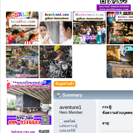
ข้อมูลส่วนตัว
Summary
aventure1 
กระทู้:
Hero Member
ข้อความส่วนบุคคล
ออฟไลน์
อายุ:
แสดงกระทู้
แสดงสถิติ