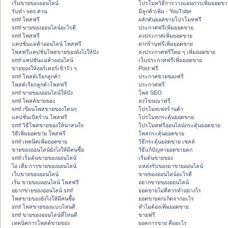
เริ่มขายของออนไลน์
โปรโมทวิธีการวางแผนการเพิ่มยอดขา
รับทำ seo ด่วน
มีลูกค้าเพิ่ม - YouTube
smf โพสฟรี
ผลักดันยอดขายโปรโมทฟรี
smf ขายของออนไลน์อะไรดี
ประกาศฟรีเพิ่มยอดขาย
smf โพสฟรี
ลงประกาศเพิ่มยอดขาย
แคปชั่นแม่ค้าออนไลน์ โพสฟรี
ฝากร้านฟรีเพิ่มยอดขาย
โพสฟรีแคปชั่นโพสขายของยังไงให้ปัง
ลงประกาศฟรีใหม่ ๆ เพิ่มยอดขาย
smf แคปชั่นแม่ค้าออนไลน์
เว็บประกาศฟรีเพิ่มยอดขาย
ขายของให้ออร์เดอร์เข้ารัว ๆ
Post ฟรี
smf โพสต์เรียกลูกค้า
ประกาศขายของฟรี
โพสต์เรียกลูกค้าโพสฟรี
ประกาศฟรี
smf ขายของออนไลน์ให้ปัง
โพส SEO
smf โพสต์ขายของ
ลงโฆษณาฟรี
smf เขียนโพสขายของโดนๆ
โปรโมทเพจร้านค้า
แคปชั่นเปิดร้าน โพสฟรี
โปรโมทกระตุ้นยอดขาย
smf วิธีโพสขายของให้น่าสนใจ
โปรโมทฟรีออนไลน์กระตุ้นยอดขาย
วิธีเพิ่มยอดขาย โพสฟรี
โพสกระตุ้นยอดขาย
smf เทคนิคเพิ่มยอดขาย
วิธีกระตุ้นยอดขาย เซลล์
ขายของออนไลน์ยังไงให้มีคนซื้อ
วิธีแก้ปัญหายอดขายตก
smf เริ่มต้นขายของออนไลน์
เริ่มต้นขายของ
ไอ เดีย การขายของออนไลน์
แหล่งรับของมาขายออนไลน์
เว็บขายของออนไลน์
ขายของออนไลน์อะไรดี
เริ่ม ขายของออนไลน์ โพสฟรี
อยากขายของออนไลน์
อยากขายของออนไลน์ smf
ยอดขายไม่ดีควรทำอย่างไร
โพสขายของยังไงให้มีคนซื้อ
ยอดขายตกเกิดจากอะไร
smf โพสขายของแบบไหนดี
ทำไมต้องเพิ่มยอดขาย
smf ขายของออนไลน์ที่ไหนดี
ขายฟรี
เทคนิคการโพสต์ขายของ
ยอดการขาย คืออะไร