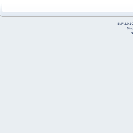
SMF 2.0.1
Simp
S