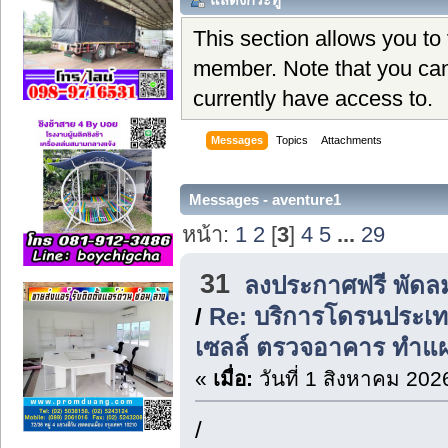
This section allows you to
member. Note that you can
currently have access to.
Messages
Topics
Attachments
Messages - aventure1
หน้า:
1
2
[
3
]
4
5
...
29
31
ลงประกาศฟรี พัดล
/
Re: บริการโดรนประเ
เซลล์ ตรวจอาคาร ทำแผ
«
เมื่อ:
วันที่ 1 สิงหาคม 202
/