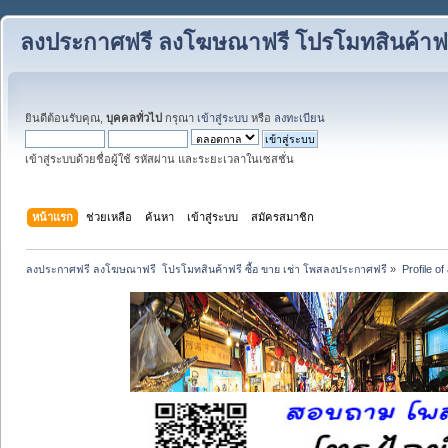
ลงประกาศฟรี ลงโฆษณาฟรี โปรโมทสินค้าฟรี
ยินดีต้อนรับคุณ,
บุคคลทั่วไป
กรุณา
เข้าสู่ระบบ
หรือ
ลงทะเบียน
เข้าสู่ระบบด้วยชื่อผู้ใช้ รหัสผ่าน และระยะเวลาในเซสชั่น
หน้าแรก
ช่วยเหลือ
ค้นหา
เข้าสู่ระบบ
สมัครสมาชิก
ลงประกาศฟรี ลงโฆษณาฟรี  โปรโมทสินค้าฟรี ซื้อ ขาย เช่า โพสลงประกาศฟรี
»
Profile o