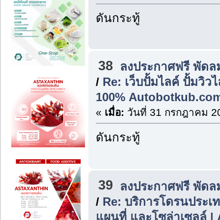
ดันกระทู้
38
ลงประกาศฟรี พัดล
/
Re: เว็บปั้มไลค์ ปั้มวิ
100% Autobotkub.co
«
เมื่อ:
วันที่ 31 กรกฎาคม 2
ดันกระทู้
39
ลงประกาศฟรี พัดล
/
Re: บริการโดรนประเ
แผนที่ และโซล่าเซลล์ | 