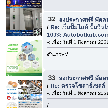
32
ลงประกาศฟรี พัดล
/
Re: เว็บปั้มไลค์ ปั้มวิ
100% Autobotkub.co
«
เมื่อ:
วันที่ 1 สิงหาคม 202
ดันกระทู้
33
ลงประกาศฟรี พัดล
/
Re: ตรวจโซลาร์เซลล์
«
เมื่อ:
วันที่ 1 สิงหาคม 202
/