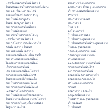
แคปชั่นแม่ค้าออนไลน์ โพสฟรี
ฝากร้านฟรีเพิ่มยอดขาย
โพสฟรีแคปชั่นโพสขายของยังไงให้ปัง
ลงประกาศฟรีใหม่ ๆ เพิ่มยอดขาย
smf แคปชั่นแม่ค้าออนไลน์
เว็บประกาศฟรีเพิ่มยอดขาย
ขายของให้ออร์เดอร์เข้ารัว ๆ
Post ฟรี
smf โพสต์เรียกลูกค้า
ประกาศขายของฟรี
โพสต์เรียกลูกค้าโพสฟรี
ประกาศฟรี
smf ขายของออนไลน์ให้ปัง
โพส SEO
smf โพสต์ขายของ
ลงโฆษณาฟรี
smf เขียนโพสขายของโดนๆ
โปรโมทเพจร้านค้า
แคปชั่นเปิดร้าน โพสฟรี
โปรโมทกระตุ้นยอดขาย
smf วิธีโพสขายของให้น่าสนใจ
โปรโมทฟรีออนไลน์กระตุ้นยอดขาย
วิธีเพิ่มยอดขาย โพสฟรี
โพสกระตุ้นยอดขาย
smf เทคนิคเพิ่มยอดขาย
วิธีกระตุ้นยอดขาย เซลล์
ขายของออนไลน์ยังไงให้มีคนซื้อ
วิธีแก้ปัญหายอดขายตก
smf เริ่มต้นขายของออนไลน์
เริ่มต้นขายของ
ไอ เดีย การขายของออนไลน์
แหล่งรับของมาขายออนไลน์
เว็บขายของออนไลน์
ขายของออนไลน์อะไรดี
เริ่ม ขายของออนไลน์ โพสฟรี
อยากขายของออนไลน์
อยากขายของออนไลน์ smf
ยอดขายไม่ดีควรทำอย่างไร
โพสขายของยังไงให้มีคนซื้อ
ยอดขายตกเกิดจากอะไร
smf โพสขายของแบบไหนดี
ทำไมต้องเพิ่มยอดขาย
smf ขายของออนไลน์ที่ไหนดี
ขายฟรี
เทคนิคการโพสต์ขายของ
ยอดการขาย คืออะไร
smf โพสต์ขายของให้ยอดขายปัง
กลยุทธ์เพิ่มยอดขาย
โพสต์ขายของให้ยอดขายปังโพสฟรี
โพสฟรีการกระตุ้นยอดขาย
smf ขายของในกลุ่มซื้อขายสินค้า
เว็บบอร์ดฟรี
ไม่รู้จะขายอะไรดี
โปรโมทฟรี