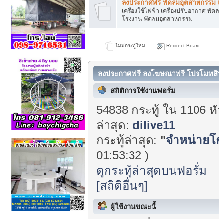
ลงประกาศฟรี พัดลมอุตสาหกรรม แ
เครื่องใช้ไฟฟ้า เครืองปรับอากาศ พัด
โรงงาน พัดลมอุตสาหกรรม
ไม่มีกระทู้ใหม่
Redirect Board
ลงประกาศฟรี ลงโฆษณาฟรี โปรโมทสินค้
Center
สถิติการใช้งานฟอรั่ม
54838 กระทู้ ใน 1106 ห
ล่าสุด:
dilive11
กระทู้ล่าสุด:
"
จำหน่ายโกโ
01:53:32 )
ดูกระทู้ล่าสุดบนฟอรั่ม
[สถิติอื่นๆ]
ผู้ใช้งานขณะนี้