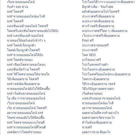
เริ่มขายของออนไลน์
โปรโมทวิธีการวางแผนการเพิ่มยอดขา
รับทำ seo ด่วน
มีลูกค้าเพิ่ม - YouTube
smf โพสฟรี
ผลักดันยอดขายโปรโมทฟรี
smf ขายของออนไลน์อะไรดี
ประกาศฟรีเพิ่มยอดขาย
smf โพสฟรี
ลงประกาศเพิ่มยอดขาย
แคปชั่นแม่ค้าออนไลน์ โพสฟรี
ฝากร้านฟรีเพิ่มยอดขาย
โพสฟรีแคปชั่นโพสขายของยังไงให้ปัง
ลงประกาศฟรีใหม่ ๆ เพิ่มยอดขาย
smf แคปชั่นแม่ค้าออนไลน์
เว็บประกาศฟรีเพิ่มยอดขาย
ขายของให้ออร์เดอร์เข้ารัว ๆ
Post ฟรี
smf โพสต์เรียกลูกค้า
ประกาศขายของฟรี
โพสต์เรียกลูกค้าโพสฟรี
ประกาศฟรี
smf ขายของออนไลน์ให้ปัง
โพส SEO
smf โพสต์ขายของ
ลงโฆษณาฟรี
smf เขียนโพสขายของโดนๆ
โปรโมทเพจร้านค้า
แคปชั่นเปิดร้าน โพสฟรี
โปรโมทกระตุ้นยอดขาย
smf วิธีโพสขายของให้น่าสนใจ
โปรโมทฟรีออนไลน์กระตุ้นยอดขาย
วิธีเพิ่มยอดขาย โพสฟรี
โพสกระตุ้นยอดขาย
smf เทคนิคเพิ่มยอดขาย
วิธีกระตุ้นยอดขาย เซลล์
ขายของออนไลน์ยังไงให้มีคนซื้อ
วิธีแก้ปัญหายอดขายตก
smf เริ่มต้นขายของออนไลน์
เริ่มต้นขายของ
ไอ เดีย การขายของออนไลน์
แหล่งรับของมาขายออนไลน์
เว็บขายของออนไลน์
ขายของออนไลน์อะไรดี
เริ่ม ขายของออนไลน์ โพสฟรี
อยากขายของออนไลน์
อยากขายของออนไลน์ smf
ยอดขายไม่ดีควรทำอย่างไร
โพสขายของยังไงให้มีคนซื้อ
ยอดขายตกเกิดจากอะไร
smf โพสขายของแบบไหนดี
ทำไมต้องเพิ่มยอดขาย
smf ขายของออนไลน์ที่ไหนดี
ขายฟรี
เทคนิคการโพสต์ขายของ
ยอดการขาย คืออะไร