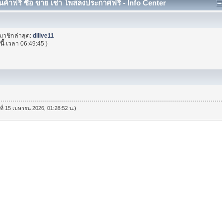
าฟรี ซื้อ ขาย เช่า โพสลงประกาศฟรี - Info Center
มาชิกล่าสุด:
dilive11
นี้
เวลา 06:49:45 )
นที่ 15 เมษายน 2026, 01:28:52 น.)