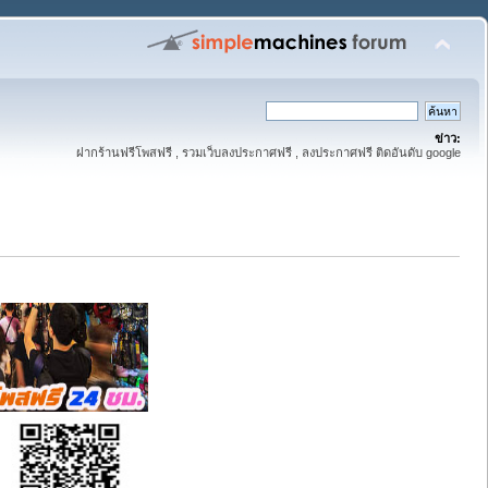
ข่าว:
ฝากร้านฟรีโพสฟรี , รวมเว็บลงประกาศฟรี , ลงประกาศฟรี ติดอันดับ google