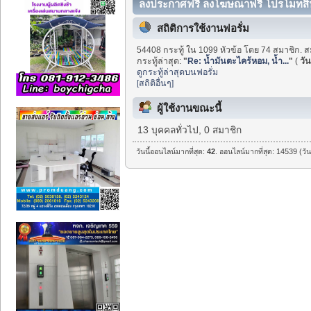
ลงประกาศฟรี ลงโฆษณาฟรี โปรโมทสินค้
สถิติการใช้งานฟอรั่ม
54408 กระทู้ ใน 1099 หัวข้อ โดย 74 สมาชิก. ส
กระทู้ล่าสุด:
"
Re: น้ำมันตะไคร้หอม, น้ำ...
"
(
วัน
ดูกระทู้ล่าสุดบนฟอรั่ม
[สถิติอื่นๆ]
ผู้ใช้งานขณะนี้
13 บุคคลทั่วไป, 0 สมาชิก
วันนี้ออนไลน์มากที่สุด:
42
. ออนไลน์มากที่สุด: 14539 (วั