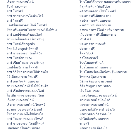
เริ่มขายของออนไลน์
โปรโมทวิธีการวางแผนการเพิ่มยอดขา
รับทำ seo ด่วน
มีลูกค้าเพิ่ม - YouTube
smf โพสฟรี
ผลักดันยอดขายโปรโมทฟรี
smf ขายของออนไลน์อะไรดี
ประกาศฟรีเพิ่มยอดขาย
smf โพสฟรี
ลงประกาศเพิ่มยอดขาย
แคปชั่นแม่ค้าออนไลน์ โพสฟรี
ฝากร้านฟรีเพิ่มยอดขาย
โพสฟรีแคปชั่นโพสขายของยังไงให้ปัง
ลงประกาศฟรีใหม่ ๆ เพิ่มยอดขาย
smf แคปชั่นแม่ค้าออนไลน์
เว็บประกาศฟรีเพิ่มยอดขาย
ขายของให้ออร์เดอร์เข้ารัว ๆ
Post ฟรี
smf โพสต์เรียกลูกค้า
ประกาศขายของฟรี
โพสต์เรียกลูกค้าโพสฟรี
ประกาศฟรี
smf ขายของออนไลน์ให้ปัง
โพส SEO
smf โพสต์ขายของ
ลงโฆษณาฟรี
smf เขียนโพสขายของโดนๆ
โปรโมทเพจร้านค้า
แคปชั่นเปิดร้าน โพสฟรี
โปรโมทกระตุ้นยอดขาย
smf วิธีโพสขายของให้น่าสนใจ
โปรโมทฟรีออนไลน์กระตุ้นยอดขาย
วิธีเพิ่มยอดขาย โพสฟรี
โพสกระตุ้นยอดขาย
smf เทคนิคเพิ่มยอดขาย
วิธีกระตุ้นยอดขาย เซลล์
ขายของออนไลน์ยังไงให้มีคนซื้อ
วิธีแก้ปัญหายอดขายตก
smf เริ่มต้นขายของออนไลน์
เริ่มต้นขายของ
ไอ เดีย การขายของออนไลน์
แหล่งรับของมาขายออนไลน์
เว็บขายของออนไลน์
ขายของออนไลน์อะไรดี
เริ่ม ขายของออนไลน์ โพสฟรี
อยากขายของออนไลน์
อยากขายของออนไลน์ smf
ยอดขายไม่ดีควรทำอย่างไร
โพสขายของยังไงให้มีคนซื้อ
ยอดขายตกเกิดจากอะไร
smf โพสขายของแบบไหนดี
ทำไมต้องเพิ่มยอดขาย
smf ขายของออนไลน์ที่ไหนดี
ขายฟรี
เทคนิคการโพสต์ขายของ
ยอดการขาย คืออะไร