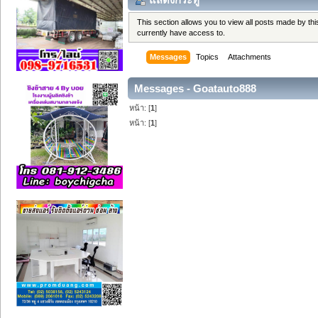
This section allows you to view all posts made by t
currently have access to.
Messages
Topics
Attachments
Messages - Goatauto888
หน้า: [
1
]
หน้า: [
1
]