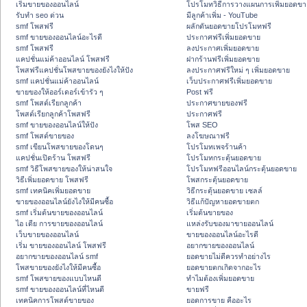
เริ่มขายของออนไลน์
โปรโมทวิธีการวางแผนการเพิ่มยอดขา
รับทำ seo ด่วน
มีลูกค้าเพิ่ม - YouTube
smf โพสฟรี
ผลักดันยอดขายโปรโมทฟรี
smf ขายของออนไลน์อะไรดี
ประกาศฟรีเพิ่มยอดขาย
smf โพสฟรี
ลงประกาศเพิ่มยอดขาย
แคปชั่นแม่ค้าออนไลน์ โพสฟรี
ฝากร้านฟรีเพิ่มยอดขาย
โพสฟรีแคปชั่นโพสขายของยังไงให้ปัง
ลงประกาศฟรีใหม่ ๆ เพิ่มยอดขาย
smf แคปชั่นแม่ค้าออนไลน์
เว็บประกาศฟรีเพิ่มยอดขาย
ขายของให้ออร์เดอร์เข้ารัว ๆ
Post ฟรี
smf โพสต์เรียกลูกค้า
ประกาศขายของฟรี
โพสต์เรียกลูกค้าโพสฟรี
ประกาศฟรี
smf ขายของออนไลน์ให้ปัง
โพส SEO
smf โพสต์ขายของ
ลงโฆษณาฟรี
smf เขียนโพสขายของโดนๆ
โปรโมทเพจร้านค้า
แคปชั่นเปิดร้าน โพสฟรี
โปรโมทกระตุ้นยอดขาย
smf วิธีโพสขายของให้น่าสนใจ
โปรโมทฟรีออนไลน์กระตุ้นยอดขาย
วิธีเพิ่มยอดขาย โพสฟรี
โพสกระตุ้นยอดขาย
smf เทคนิคเพิ่มยอดขาย
วิธีกระตุ้นยอดขาย เซลล์
ขายของออนไลน์ยังไงให้มีคนซื้อ
วิธีแก้ปัญหายอดขายตก
smf เริ่มต้นขายของออนไลน์
เริ่มต้นขายของ
ไอ เดีย การขายของออนไลน์
แหล่งรับของมาขายออนไลน์
เว็บขายของออนไลน์
ขายของออนไลน์อะไรดี
เริ่ม ขายของออนไลน์ โพสฟรี
อยากขายของออนไลน์
อยากขายของออนไลน์ smf
ยอดขายไม่ดีควรทำอย่างไร
โพสขายของยังไงให้มีคนซื้อ
ยอดขายตกเกิดจากอะไร
smf โพสขายของแบบไหนดี
ทำไมต้องเพิ่มยอดขาย
smf ขายของออนไลน์ที่ไหนดี
ขายฟรี
เทคนิคการโพสต์ขายของ
ยอดการขาย คืออะไร