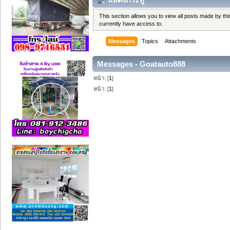
This section allows you to view all posts made by t
currently have access to.
Messages
Topics
Attachments
Messages - Goatauto888
หน้า: [
1
]
หน้า: [
1
]